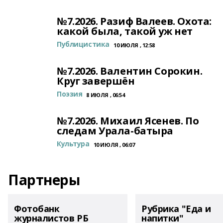
№7.2026. Разиф Валеев. Охота:
какой была, такой уж нет
Публицистика
10 ИЮЛЯ , 12:58
№7.2026. Валентин Сорокин.
Круг завершён
Поэзия
8 ИЮЛЯ , 06:54
№7.2026. Михаил Ясенев. По
следам Урала-батыра
Культура
10 ИЮЛЯ , 06:07
Партнеры
Фотобанк
Рубрика "Еда и
журналистов РБ
напитки"