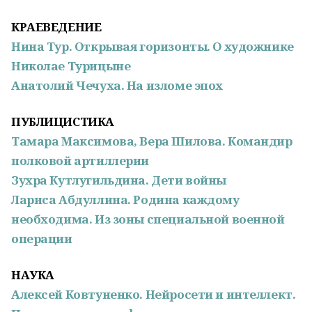
КРАЕВЕДЕНИЕ
Нина Тур. Открывая горизонты. О художнике
Николае Турицыне
Анатолий Чечуха. На изломе эпох
ПУБЛИЦИСТИКА
Тамара Максимова, Вера Шилова. Командир
полковой артиллерии
Зухра Кутлугильдина. Дети войны
Лариса Абдуллина. Родина каждому
необходима. Из зоны специальной военной
операции
НАУКА
Алексей Ковтуненко. Нейросети и интеллект.