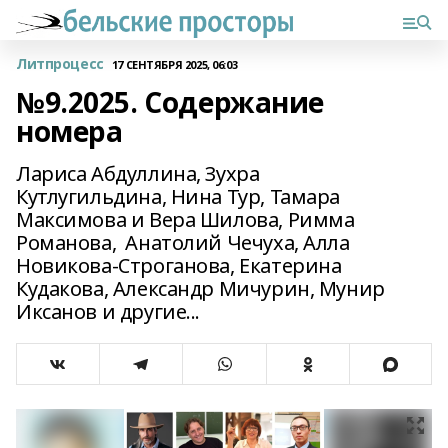
Литпроцесс
17 СЕНТЯБРЯ 2025, 06:03
№9.2025. Содержание
номера
Лариса Абдуллина, Зухра
Кутлугильдина, Нина Тур, Тамара
Максимова и Вера Шилова, Римма
Романова, Анатолий Чечуха, Алла
Новикова-Строганова, Екатерина
Кудакова, Александр Мичурин, Мунир
Иксанов и другие...