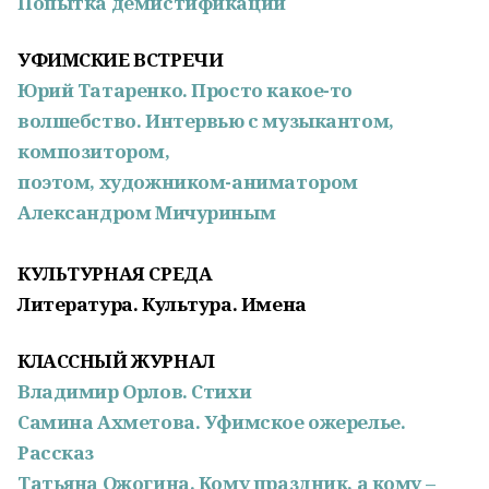
Попытка демистификации
УФИМСКИЕ ВСТРЕЧИ
Юрий Татаренко. Просто какое-то
волшебство. Интервью с музыкантом,
композитором,
поэтом, художником-аниматором
Александром Мичуриным
КУЛЬТУРНАЯ СРЕДА
Литература. Культура. Имена
КЛАССНЫЙ ЖУРНАЛ
Владимир Орлов. Стихи
Самина Ахметова. Уфимское ожерелье.
Рассказ
Татьяна Ожогина. Кому праздник, а кому –