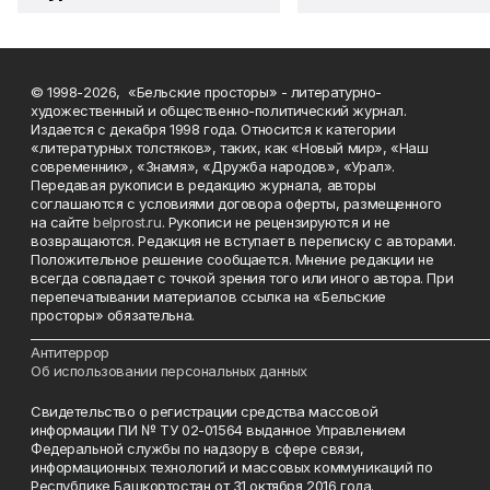
© 1998-2026, «Бельские просторы» - литературно-
художественный и общественно-политический журнал.
Издается с декабря 1998 года. Относится к категории
«литературных толстяков», таких, как «Новый мир», «Наш
современник», «Знамя», «Дружба народов», «Урал».
Передавая рукописи в редакцию журнала, авторы
соглашаются с условиями договора оферты, размещенного
на сайте
belprost.ru
. Рукописи не рецензируются и не
возвращаются. Редакция не вступает в переписку с авторами.
Положительное решение сообщается. Мнение редакции не
всегда совпадает с точкой зрения того или иного автора. При
перепечатывании материалов ссылка на «Бельские
просторы» обязательна.
___________________________________________________________________________
Антитеррор
Об использовании персональных данных
Свидетельство о регистрации средства массовой
информации ПИ № ТУ 02-01564 выданное Управлением
Федеральной службы по надзору в сфере связи,
информационных технологий и массовых коммуникаций по
Республике Башкортостан от 31 октября 2016 года.