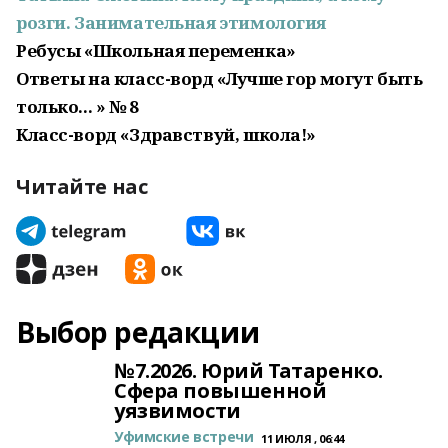
розги. Занимательная этимология
Ребусы «Школьная переменка»
Ответы на класс-ворд «Лучше гор могут быть
только... » № 8
Класс-ворд «Здравствуй, школа!»
Читайте нас
Выбор редакции
№7.2026. Юрий Татаренко.
Сфера повышенной
уязвимости
Уфимские встречи
11 ИЮЛЯ , 06:44