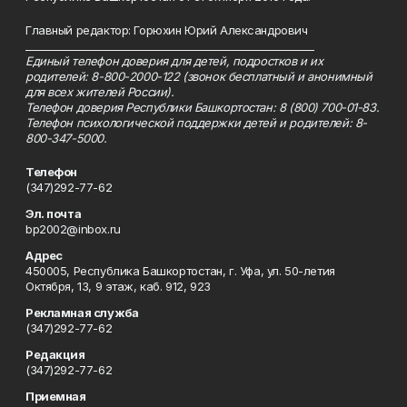
Главный редактор: Горюхин Юрий Александрович
_________________________________________________________
Единый телефон доверия для детей, подростков и их
родителей: 8-800-2000-122 (звонок бесплатный и анонимный
для всех жителей России).
Телефон доверия Республики Башкортостан: 8 (800) 700-01-83.
Телефон психологической поддержки детей и родителей: 8-
800-347-5000.
Телефон
(347)292-77-62
Эл. почта
bp2002@inbox.ru
Адрес
450005, Республика Башкортостан, г. Уфа, ул. 50-летия
Октября, 13, 9 этаж, каб. 912, 923
Рекламная служба
(347)292-77-62
Редакция
(347)292-77-62
Приемная