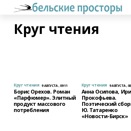
Круг чтения
Круг чтения
Круг чтения
9 АВГУСТА , 09:11
9 АВГУСТА , 06
Борис Орехов. Роман
Анна Осипова, Ир
«Парфюмер». Элитный
Прокофьева.
продукт массового
Поэтический сбор
потребления
Ю. Татаренко
«Новости-Бирск»