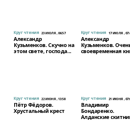
Круг чтения
Круг чтения
23 ИЮЛЯ , 06:57
17 ИЮЛЯ , 07:
Александр
Александр
Кузьменков. Скучно на
Кузьменков. Очен
этом свете, господа...
своевременная кн
Круг чтения
Круг чтения
22 ИЮНЯ , 13:58
21 ИЮНЯ , 07:
Пётр Фёдоров.
Владимир
Хрустальный крест
Бондаренко.
Алданские скитни