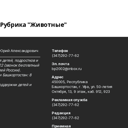
Рубрика "Животные"
 Юрий Александрович
Телефон
__________________________
(347)292-77-62
 детей, подростков и
Эл. почта
22 (звонок бесплатный
bp2002@inbox.ru
ей России).
и Башкортостан: 8
Адрес
450005, Республика
оддержки детей и
Башкортостан, г. Уфа, ул. 50-летия
Октября, 13, 9 этаж, каб. 912, 923
Рекламная служба
(347)292-77-62
Редакция
(347)292-77-62
Приемная