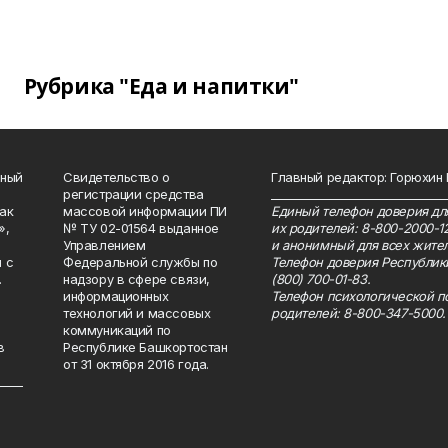
Рубрика "Еда и напитки"
нный
Свидетельство о
Главный редактор: Горюхин
регистрации средства
_______________________________
как
массовой информации ПИ
Единый телефон доверия для
»,
№ ТУ 02-01564 выданное
их родителей: 8-800-2000-1
Управлением
и анонимный для всех жител
 с
Федеральной службы по
Телефон доверия Республик
.
надзору в сфере связи,
(800) 700-01-83.
информационных
Телефон психологической п
технологий и массовых
родителей: 8-800-347-5000.
коммуникаций по
в
Республике Башкортостан
от 31 октября 2016 года.
_____