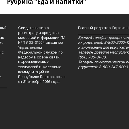
Рубрика "Еда и напитки"
нный
Свидетельство о
Главный редактор: Горюхин
регистрации средства
_______________________________
как
массовой информации ПИ
Единый телефон доверия для
»,
№ ТУ 02-01564 выданное
их родителей: 8-800-2000-1
Управлением
и анонимный для всех жител
 с
Федеральной службы по
Телефон доверия Республик
.
надзору в сфере связи,
(800) 700-01-83.
информационных
Телефон психологической п
технологий и массовых
родителей: 8-800-347-5000.
коммуникаций по
в
Республике Башкортостан
от 31 октября 2016 года.
_____