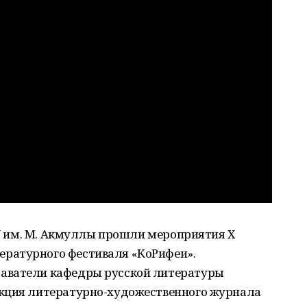
ГПУ им. М. Акмуллы прошли мероприятия Х
ратурного фестиваля «КоРифеи».
аватели кафедры русской литературы
акция литературно-художественного журнала