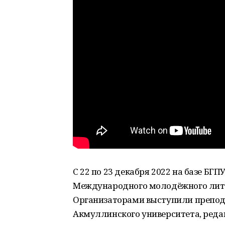
С 22 по 23 декабря 2022 на базе Б
Международного молодёжного лите
Организаторами выступили препод
Акмуллинского университета, ред