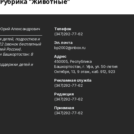
Рубрика "Животные"
 Юрий Александрович
Телефон
__________________________
(347)292-77-62
 детей, подростков и
Эл. почта
22 (звонок бесплатный
bp2002@inbox.ru
ей России).
и Башкортостан: 8
Адрес
450005, Республика
оддержки детей и
Башкортостан, г. Уфа, ул. 50-летия
Октября, 13, 9 этаж, каб. 912, 923
Рекламная служба
(347)292-77-62
Редакция
(347)292-77-62
Приемная
(347)292-77-62