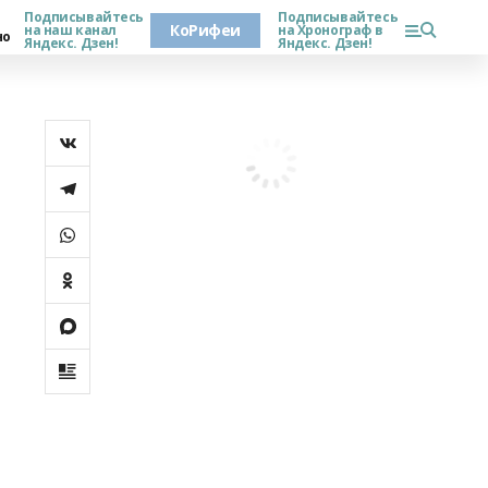
Подписывайтесь
Подписывайтесь
КоРифеи
на наш канал
на Хронограф в
но
Яндекс. Дзен!
Яндекс. Дзен!
й