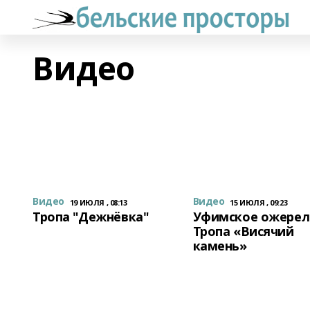
Видео
Видео
Видео
19 ИЮЛЯ , 08:13
15 ИЮЛЯ , 09:23
Тропа "Дежнёвка"
Уфимское ожерел
Тропа «Висячий
камень»