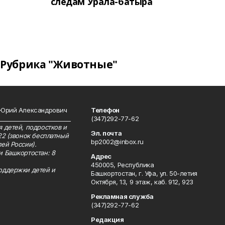
следам Урала-батыра
Рубрика "Животные"
 Юрий Александрович
Телефон
__________________________
(347)292-77-62
 детей, подростков и
Эл. почта
22 (звонок бесплатный
bp2002@inbox.ru
ей России).
и Башкортостан: 8
Адрес
450005, Республика
оддержки детей и
Башкортостан, г. Уфа, ул. 50-летия
Октября, 13, 9 этаж, каб. 912, 923
Рекламная служба
(347)292-77-62
Редакция