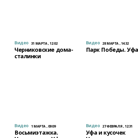
Видео
Видео
31 МАРТА , 12:02
28 МАРТА , 14:32
Черниковские дома-
Парк Победы. Уф
сталинки
Видео
Видео
1 МАРТА , 09:09
27 ФЕВРАЛЯ , 12:31
Восьмиэтажка.
Уфа и кусочек