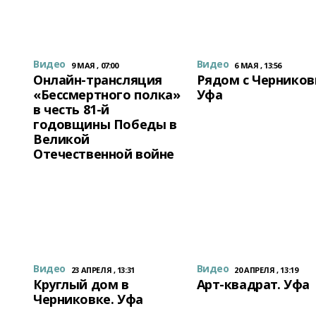
Видео
Видео
9 МАЯ , 07:00
6 МАЯ , 13:56
Онлайн-трансляция
Рядом с Черников
«Бессмертного полка»
Уфа
в честь 81-й
годовщины Победы в
Великой
Отечественной войне
Видео
Видео
23 АПРЕЛЯ , 13:31
20 АПРЕЛЯ , 13:19
Круглый дом в
Арт-квадрат. Уфа
Черниковке. Уфа