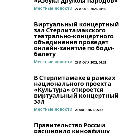
«Азбука дружбы народов»
Местные новости
27 ИЮЛЯ 2022, 03:10
Виртуальный концертный
зал Стерлитамакского
театрально-концертного
объединения проведет
онлайн-занятие по боди-
балету
Местные новости
25 ИЮЛЯ 2022, 04:52
В Стерлитамаке в рамках
национального проекта
«Культура» откроется
виртуальный концертный
зал
Местные новости
26 МАЯ 2022, 05:32
Правительство России
расширило киноафишу