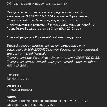
Об использовании персональных данных
Свидетельство о регистрации средства массовой
информации ПИ № ТУ 02-01564 выданное Управлением
Федеральной службы по надзору в сфере связи,
информационных технологий и массовых коммуникаций по
Республике Башкортостан от 31 октября 2016 года.
Главный редактор: Горюхин Юрий Александрович
_________________________________________________________
Единый телефон доверия для детей, подростков и их
родителей: 8-800-2000-122 (звонок бесплатный и анонимный
для всех жителей России).
Телефон доверия Республики Башкортостан: 8 (800) 700-01-83.
Телефон психологической поддержки детей и родителей: 8-
800-347-5000.
Телефон
(347)292-77-62
Эл. почта
bp2002@inbox.ru
Адрес
450005, Республика Башкортостан, г. Уфа, ул. 50-летия
Октября, 13, 9 этаж, каб. 912, 923