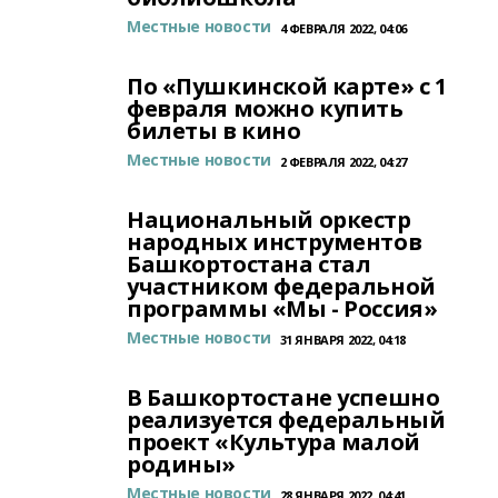
Местные новости
4 ФЕВРАЛЯ 2022, 04:06
По «Пушкинской карте» с 1
февраля можно купить
билеты в кино
Местные новости
2 ФЕВРАЛЯ 2022, 04:27
Национальный оркестр
народных инструментов
Башкортостана стал
участником федеральной
программы «Мы - Россия»
Местные новости
31 ЯНВАРЯ 2022, 04:18
В Башкортостане успешно
реализуется федеральный
проект «Культура малой
родины»
Местные новости
28 ЯНВАРЯ 2022, 04:41