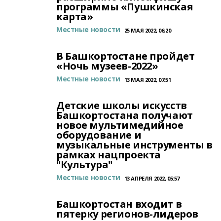
программы «Пушкинская
карта»
Местные новости
25 МАЯ 2022, 06:20
В Башкортостане пройдет
«Ночь музеев-2022»
Местные новости
13 МАЯ 2022, 07:51
Детские школы искусств
Башкортостана получают
новое мультимедийное
оборудование и
музыкальные инструменты в
рамках нацпроекта
"Культура"
Местные новости
13 АПРЕЛЯ 2022, 05:57
Башкортостан входит в
пятерку регионов-лидеров