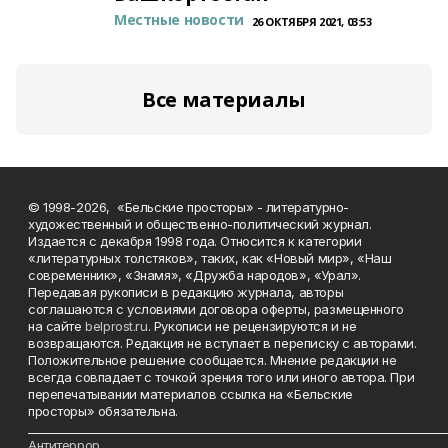
Местные новости
26 ОКТЯБРЯ 2021, 03:53
Все материалы
© 1998-2026, «Бельские просторы» - литературно-
художественный и общественно-политический журнал.
Издается с декабря 1998 года. Относится к категории
«литературных толстяков», таких, как «Новый мир», «Наш
современник», «Знамя», «Дружба народов», «Урал».
Передавая рукописи в редакцию журнала, авторы
соглашаются с условиями договора оферты, размещенного
на сайте
belprost.ru
. Рукописи не рецензируются и не
возвращаются. Редакция не вступает в переписку с авторами.
Положительное решение сообщается. Мнение редакции не
всегда совпадает с точкой зрения того или иного автора. При
перепечатывании материалов ссылка на «Бельские
просторы» обязательна.
___________________________________________________________________________
Антитеррор