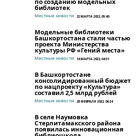
по созданию модельных
библиотек
Местные новости
22 МАРТА 2022, 05:40
Модельные библиотеки
Башкортостана стали частью
проекта Министерства
культуры РФ «Гений места»
Местные новости
14 МАРТА 2022, 04:31
В Башкортостане
консолидированный бюджет
по нацпроекту «Культура»
составил 2,5 млрд рублей
Местные новости
28 ФЕВРАЛЯ 2022, 06:24
В селе Наумовка
Стерлитамакского района
появилась инновационная
библиошкола