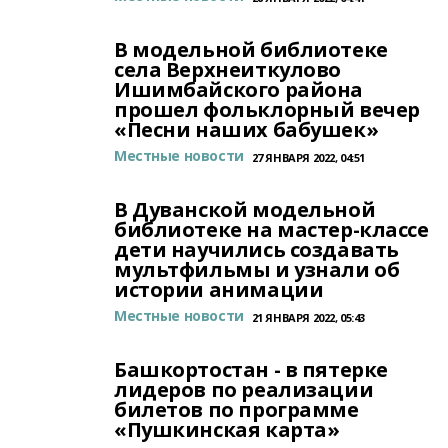
В модельной библиотеке
села Верхнеиткулово
Ишимбайского района
прошел фольклорный вечер
«Песни наших бабушек»
Местные новости
27 ЯНВАРЯ 2022, 04:51
В Дуванской модельной
библиотеке на мастер-классе
дети научились создавать
мультфильмы и узнали об
истории анимации
Местные новости
21 ЯНВАРЯ 2022, 05:43
Башкортостан - в пятерке
лидеров по реализации
билетов по программе
«Пушкинская карта»