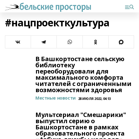
#нацпроекткультура
В Башкортостане сельскую
библиотеку
переоборудовали для
максимального комфорта
читателей с ограниченными
возможностями здоровья
Местные новости
28 ИЮЛЯ 2022, 04:13
Мультсериал "Смешарики"
выпустил серию о
Башкортостане в рамках
образовательного проекта