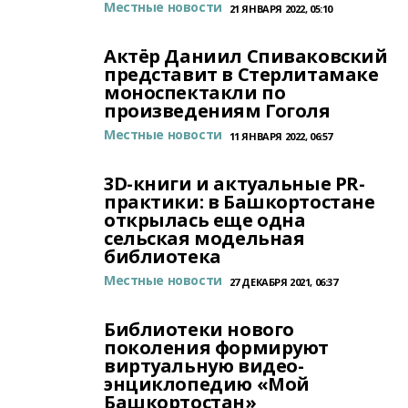
Местные новости
21 ЯНВАРЯ 2022, 05:10
Актёр Даниил Спиваковский
представит в Стерлитамаке
моноспектакли по
произведениям Гоголя
Местные новости
11 ЯНВАРЯ 2022, 06:57
3D-книги и актуальные PR-
практики: в Башкортостане
открылась еще одна
сельская модельная
библиотека
Местные новости
27 ДЕКАБРЯ 2021, 06:37
Библиотеки нового
поколения формируют
виртуальную видео-
энциклопедию «Мой
Башкортостан»