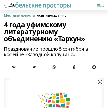
Местные новости
6 СЕНТЯБРЯ 2021, 11:10
4 года уфимскому
литературному
объединению «Тархун»
Празднование прошло 5 сентября в
кофейне «Заводной капучино».