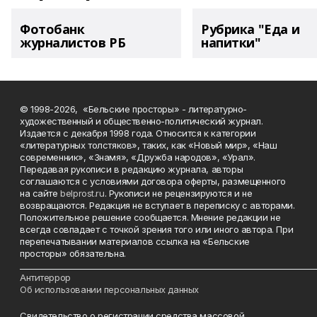
Фотобанк
Рубрика "Еда и
журналистов РБ
напитки"
© 1998-2026, «Бельские просторы» - литературно-
художественный и общественно-политический журнал.
Издается с декабря 1998 года. Относится к категории
«литературных толстяков», таких, как «Новый мир», «Наш
современник», «Знамя», «Дружба народов», «Урал».
Передавая рукописи в редакцию журнала, авторы
соглашаются с условиями договора оферты, размещенного
на сайте
belprost.ru
. Рукописи не рецензируются и не
возвращаются. Редакция не вступает в переписку с авторами.
Положительное решение сообщается. Мнение редакции не
всегда совпадает с точкой зрения того или иного автора. При
перепечатывании материалов ссылка на «Бельские
просторы» обязательна.
___________________________________________________________________________
Антитеррор
Об использовании персональных данных
Свидетельство о регистрации средства массовой