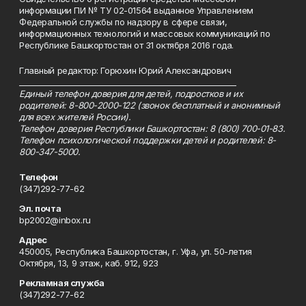
информации ПИ № ТУ 02-01564 выданное Управлением
Федеральной службы по надзору в сфере связи,
информационных технологий и массовых коммуникаций по
Республике Башкортостан от 31 октября 2016 года.
Главный редактор: Горюхин Юрий Александрович
_________________________________________________________
Единый телефон доверия для детей, подростков и их
родителей: 8-800-2000-122 (звонок бесплатный и анонимный
для всех жителей России).
Телефон доверия Республики Башкортостан: 8 (800) 700-01-83.
Телефон психологической поддержки детей и родителей: 8-
800-347-5000.
Телефон
(347)292-77-62
Эл. почта
bp2002@inbox.ru
Адрес
450005, Республика Башкортостан, г. Уфа, ул. 50-летия
Октября, 13, 9 этаж, каб. 912, 923
Рекламная служба
(347)292-77-62