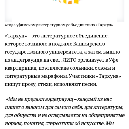
4 года уфимскому литературному объединению «Тархун»
«Тархун» – это литературное объединение,
которое возникло в подвале Башкирского
государственного университета, а затем вышло
из андеграунда на свет
.
ЛИТО организует в Уфе
квартирники, поэтические сольники, слэмы и
литературные марафоны. Участники «Тархуна»
пишут прозу, стихи, исполняют песни.
«
Мы не предали андеграунд
–
каждый из нас
пишет о важном для самого себя, для литературы,
для общества и не оглядывается на общепринятые
нормы, понятия, стереотипы об искусстве. Мы