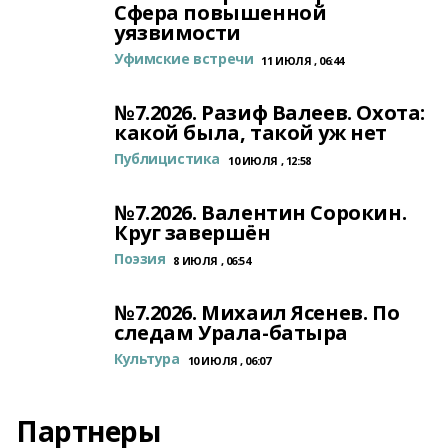
Сфера повышенной
уязвимости
Уфимские встречи
11 ИЮЛЯ , 06:44
№7.2026. Разиф Валеев. Охота:
какой была, такой уж нет
Публицистика
10 ИЮЛЯ , 12:58
№7.2026. Валентин Сорокин.
Круг завершён
Поэзия
8 ИЮЛЯ , 06:54
№7.2026. Михаил Ясенев. По
следам Урала-батыра
Культура
10 ИЮЛЯ , 06:07
Партнеры