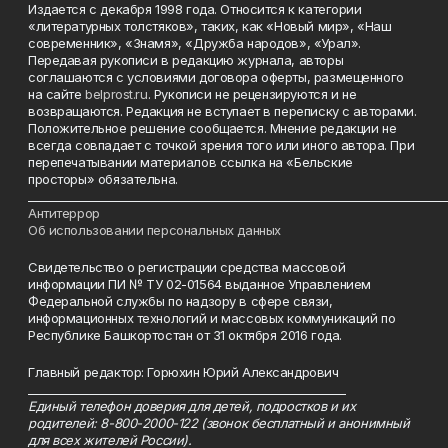
Издается с декабря 1998 года. Относится к категории
«литературных толстяков», таких, как «Новый мир», «Наш
современник», «Знамя», «Дружба народов», «Урал».
Передавая рукописи в редакцию журнала, авторы
соглашаются с условиями договора оферты, размещенного
на сайте
belprost.ru
. Рукописи не рецензируются и не
возвращаются. Редакция не вступает в переписку с авторами.
Положительное решение сообщается. Мнение редакции не
всегда совпадает с точкой зрения того или иного автора. При
перепечатывании материалов ссылка на «Бельские
просторы» обязательна.
___________________________________________________________________________
Антитеррор
Об использовании персональных данных
Свидетельство о регистрации средства массовой
информации ПИ № ТУ 02-01564 выданное Управлением
Федеральной службы по надзору в сфере связи,
информационных технологий и массовых коммуникаций по
Республике Башкортостан от 31 октября 2016 года.
Главный редактор: Горюхин Юрий Александрович
_________________________________________________________
Единый телефон доверия для детей, подростков и их
родителей: 8-800-2000-122 (звонок бесплатный и анонимный
для всех жителей России).