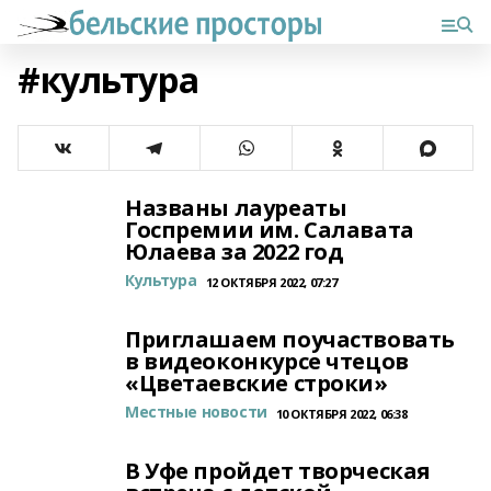
#культура
Названы лауреаты
Госпремии им. Салавата
Юлаева за 2022 год
Культура
12 ОКТЯБРЯ 2022, 07:27
Приглашаем поучаствовать
в видеоконкурсе чтецов
«Цветаевские строки»
Местные новости
10 ОКТЯБРЯ 2022, 06:38
В Уфе пройдет творческая