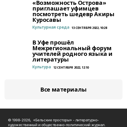
«Возможность Острова»
приглашает уфимцев
посмотреть шедевр Акиры
Куросавы
Культурная среда
13 СЕНТЯБРЯ 2022, 10:28
В Уфе прошёл
Межрегиональный форум
учителей родного языка и
литературы
Культура
12 СЕНТЯБРЯ 2022, 12:10
Все материалы
© 1998-2026, «Бельские просторы» - литературно-
художественный и общественно-политический журнал.