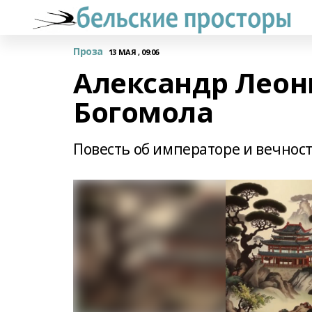
Проза
13 МАЯ , 09:06
Александр Леон
Богомола
Повесть об императоре и вечнос