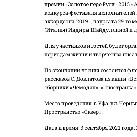
премии «Золотое перо Руси - 2015»
конкурса-фестиваля исполнителей н
аккордеона-2019», лауреата 29-го
(Италия) Индиры Шайдуллиной и д
Для участников и гостей будет ор
периодам жизни и творчества писат
По окончании чтения состоится фл
рассказов С. Довлатова из книги «В
сборники «Чемодан», «Иностранка»
Место проведения: г. Уфа, ул. Черн
Пространство «Сквер».
Дата и время: 3 сентября 2021 года, 1