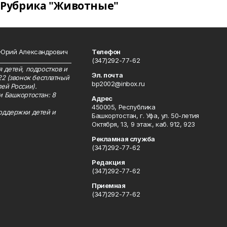
Рубрика "Животные"
 Юрий Александрович
Телефон
__________________________
(347)292-77-62
 детей, подростков и
Эл. почта
22 (звонок бесплатный
bp2002@inbox.ru
ей России).
и Башкортостан: 8
Адрес
450005, Республика
оддержки детей и
Башкортостан, г. Уфа, ул. 50-летия
Октября, 13, 9 этаж, каб. 912, 923
Рекламная служба
(347)292-77-62
Редакция
(347)292-77-62
Приемная
(347)292-77-62