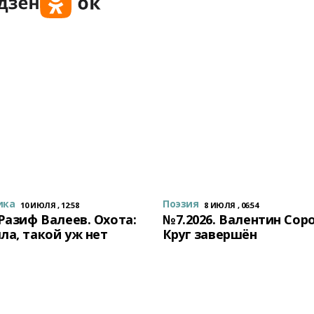
ика
Поэзия
10 ИЮЛЯ , 12:58
8 ИЮЛЯ , 06:54
 Разиф Валеев. Охота:
№7.2026. Валентин Сор
ла, такой уж нет
Круг завершён