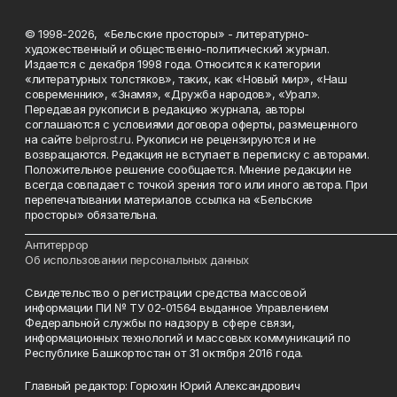
© 1998-2026, «Бельские просторы» - литературно-
художественный и общественно-политический журнал.
Издается с декабря 1998 года. Относится к категории
«литературных толстяков», таких, как «Новый мир», «Наш
современник», «Знамя», «Дружба народов», «Урал».
Передавая рукописи в редакцию журнала, авторы
соглашаются с условиями договора оферты, размещенного
на сайте
belprost.ru
. Рукописи не рецензируются и не
возвращаются. Редакция не вступает в переписку с авторами.
Положительное решение сообщается. Мнение редакции не
всегда совпадает с точкой зрения того или иного автора. При
перепечатывании материалов ссылка на «Бельские
просторы» обязательна.
___________________________________________________________________________
Антитеррор
Об использовании персональных данных
Свидетельство о регистрации средства массовой
информации ПИ № ТУ 02-01564 выданное Управлением
Федеральной службы по надзору в сфере связи,
информационных технологий и массовых коммуникаций по
Республике Башкортостан от 31 октября 2016 года.
Главный редактор: Горюхин Юрий Александрович