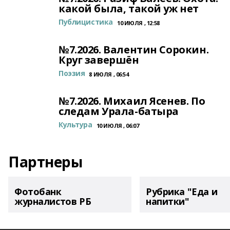
какой была, такой уж нет
Публицистика
10 ИЮЛЯ , 12:58
№7.2026. Валентин Сорокин.
Круг завершён
Поэзия
8 ИЮЛЯ , 06:54
№7.2026. Михаил Ясенев. По
следам Урала-батыра
Культура
10 ИЮЛЯ , 06:07
Партнеры
Фотобанк
Рубрика "Еда и
журналистов РБ
напитки"