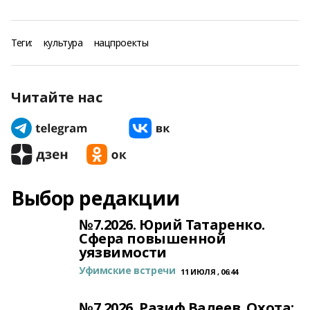
Теги:
культура
нацпроекты
Читайте нас
Выбор редакции
№7.2026. Юрий Татаренко.
Сфера повышенной
уязвимости
Уфимские встречи
11 ИЮЛЯ , 06:44
№7.2026. Разиф Валеев. Охота: