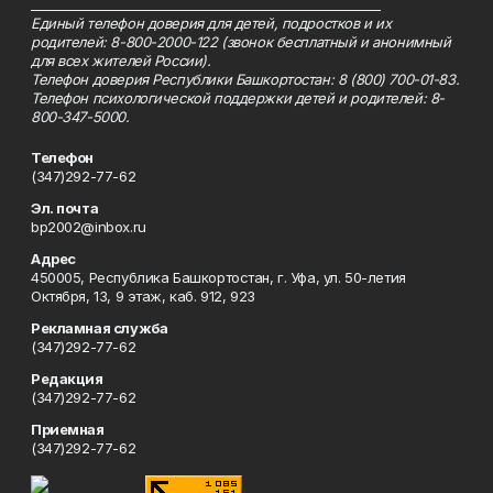
_________________________________________________________
Единый телефон доверия для детей, подростков и их
родителей: 8-800-2000-122 (звонок бесплатный и анонимный
для всех жителей России).
Телефон доверия Республики Башкортостан: 8 (800) 700-01-83.
Телефон психологической поддержки детей и родителей: 8-
800-347-5000.
Телефон
(347)292-77-62
Эл. почта
bp2002@inbox.ru
Адрес
450005, Республика Башкортостан, г. Уфа, ул. 50-летия
Октября, 13, 9 этаж, каб. 912, 923
Рекламная служба
(347)292-77-62
Редакция
(347)292-77-62
Приемная
(347)292-77-62