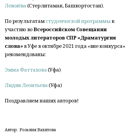
Лежнёва
(Стерлитамак, Башкортостан).
По результатам
студенческой программы
к
участию во
Всероссийском Совещании
молодых литераторов СПР «Драматургия
слова»
в Уфе в октябре 2021 года «вне конкурса»
рекомендованы:
Эмма Фаттахова
(Уфа)
Лидия Леонтьева
(Уфа)
Поздравляем наших авторов!
Автор:
Розалия Вахитова