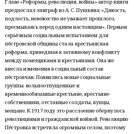
Главе «Реформы, революции, войны» автор книги
предпослал эпиграф из А. С. Пушкина: «Дикость,
подлость, невежество не уважает прошлого,
пресмыкаясь перед одним настоящим». Первым
серьёзным социальным испытанием для
пёстровской общины стала крестьянская
реформа, приведшая к затяжному конфликту
между помещиками и крестьянами. Она же
внесла изменения в социальный состав
пёстровчан. Появились новые социальные
группы: вольноотпущенные и
временнообязанные крестьяне, крестьяне-
собственники, отставные солдаты, купцы,
мещане. К 1917 году это расслоение обернулось
революциями и гражданской войной. Революцию
Пёстровка встретила огромным селом, поэтому