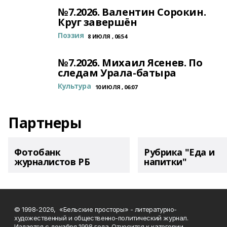
№7.2026. Валентин Сорокин.
Круг завершён
Поэзия
8 ИЮЛЯ , 06:54
№7.2026. Михаил Ясенев. По
следам Урала-батыра
Культура
10 ИЮЛЯ , 06:07
Партнеры
Фотобанк
Рубрика "Еда и
журналистов РБ
напитки"
© 1998-2026, «Бельские просторы» - литературно-
художественный и общественно-политический журнал.
Издается с декабря 1998 года. Относится к категории