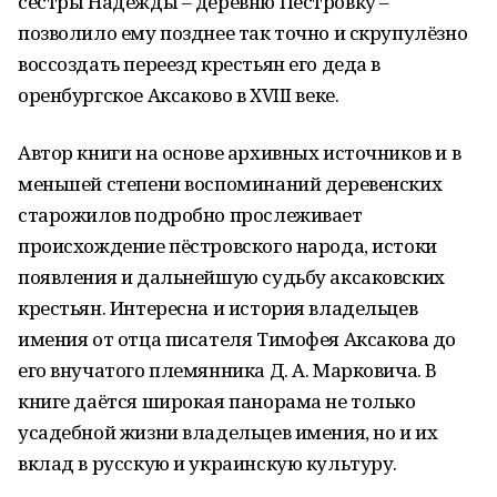
сестры Надежды – деревню Пёстровку –
позволило ему позднее так точно и скрупулёзно
воссоздать переезд крестьян его деда в
оренбургское Аксаково в ХVIII веке.
Автор книги на основе архивных источников и в
меньшей степени воспоминаний деревенских
старожилов подробно прослеживает
происхождение пёстровского народа, истоки
появления и дальнейшую судьбу аксаковских
крестьян. Интересна и история владельцев
имения от отца писателя Тимофея Аксакова до
его внучатого племянника Д. А. Марковича. В
книге даётся широкая панорама не только
усадебной жизни владельцев имения, но и их
вклад в русскую и украинскую культуру.