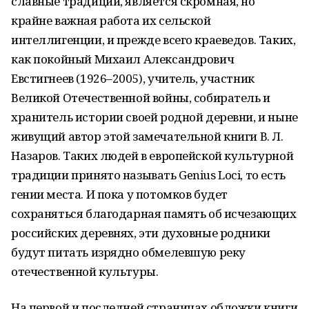
славные традиции, является скромная, но
крайне важная работа их сельской
интеллигенции, и прежде всего краеведов. Таких,
как покойный Михаил Александрович
Евстигнеев (1926–2005), учитель, участник
Великой Отечественной войны, собиратель и
хранитель истории своей родной деревни, и ныне
живущий автор этой замечательной книги В. Л.
Назаров. Таких людей в европейской культурной
традиции принято называть Genius Loci, то есть
гении места. И пока у потомков будет
сохраняться благодарная память об исчезающих
российских деревнях, эти духовные родники
будут питать изрядно обмелевшую реку
отечественной культуры.
На первой и последней страницах обложки книги