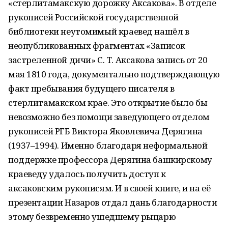
«стерлитамакскую дорожку Аксакова». В отделе
рукописей Российской государственной
библиотеки неутомимый краевед нашёл в
неопубликованных фрагментах «Записок
застреленной дичи» С. Т. Аксакова запись от 20
мая 1810 года, документально подтверждающую
факт пребывания будущего писателя в
стерлитамакском крае. Это открытие было бы
невозможно без помощи заведующего отделом
рукописей РГБ Виктора Яковлевича Дерягина
(1937–1994). Именно благодаря неформальной
поддержке профессора Дерягина башкирскому
краеведу удалось получить доступ к
аксаковским рукописям. И в своей книге, и на её
презентации Назаров отдал дань благодарности
этому безвременно ушедшему рыцарю