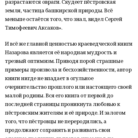
разрастаются овраги. Скудеет пёстровская
земля, частица башкирской природы. Всё
меньше остаётся того, что знал, видел Сергей
Тимофеевич Аксаков».
И всё же главной ценностью краеведческой книги
Назарова является её народная мудрость и
трезвый оптимизм. Приводя порой страшные
примеры произвола и бесхозяйственности, автор
книги нигде не впадает в огульное
очернительство прошлого или настоящего своей
малой родины. Вся его книга от первой до
последней страницы проникнута любовью к
пёстровским жителям и её природе. И залогом
того, что пёстровцы не переродились, а
продолжают сохранять и развивать свои