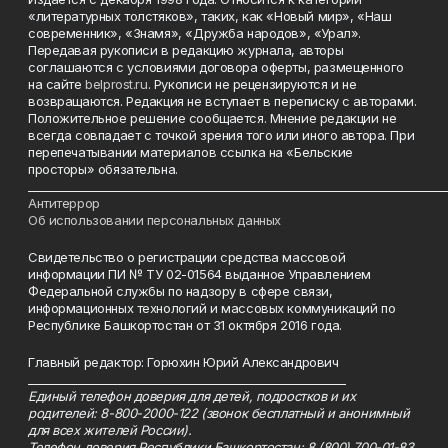
«литературных толстяков», таких, как «Новый мир», «Наш
современник», «Знамя», «Дружба народов», «Урал».
Передавая рукописи в редакцию журнала, авторы
соглашаются с условиями договора оферты, размещенного
на сайте
belprost.ru
. Рукописи не рецензируются и не
возвращаются. Редакция не вступает в переписку с авторами.
Положительное решение сообщается. Мнение редакции не
всегда совпадает с точкой зрения того или иного автора. При
перепечатывании материалов ссылка на «Бельские
просторы» обязательна.
___________________________________________________________________________
Антитеррор
Об использовании персональных данных
Свидетельство о регистрации средства массовой
информации ПИ № ТУ 02-01564 выданное Управлением
Федеральной службы по надзору в сфере связи,
информационных технологий и массовых коммуникаций по
Республике Башкортостан от 31 октября 2016 года.
Главный редактор: Горюхин Юрий Александрович
_________________________________________________________
Единый телефон доверия для детей, подростков и их
родителей: 8-800-2000-122 (звонок бесплатный и анонимный
для всех жителей России).
Телефон доверия Республики Башкортостан: 8 (800) 700-01-83.