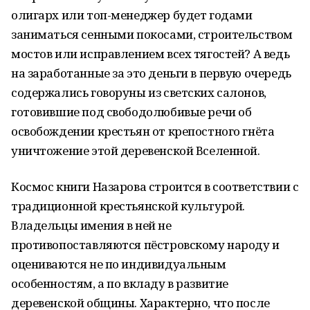
олигарх или топ-менеджер будет годами
заниматься сенными покосами, строительством
мостов или исправлением всех тягостей? А ведь
на заработанные за это деньги в первую очередь
содержались говоруны из светских салонов,
готовившие под свободолюбивые речи об
освобождении крестьян от крепостного гнёта
уничтожение этой деревенской Вселенной.
Космос книги Назарова строится в соответствии с
традиционной крестьянской культурой.
Владельцы имения в ней не
противопоставляются пёстровскому народу и
оцениваются не по индивидуальным
особенностям, а по вкладу в развитие
деревенской общины. Характерно, что после