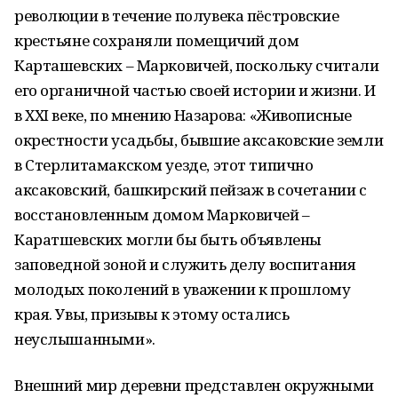
революции в течение полувека пёстровские
крестьяне сохраняли помещичий дом
Карташевских – Марковичей, поскольку считали
его органичной частью своей истории и жизни. И
в ХХI веке, по мнению Назарова: «Живописные
окрестности усадьбы, бывшие аксаковские земли
в Стерлитамакском уезде, этот типично
аксаковский, башкирский пейзаж в сочетании с
восстановленным домом Марковичей –
Каратшевских могли бы быть объявлены
заповедной зоной и служить делу воспитания
молодых поколений в уважении к прошлому
края. Увы, призывы к этому остались
неуслышанными».
Внешний мир деревни представлен окружными