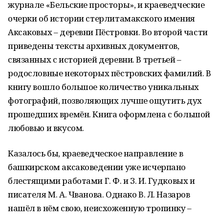
журнале «Бельские просторы», и краеведческие
очерки об истории стерлитамакского имения
Аксаковых – деревни Пёстровки. Во второй части
приведены тексты архивных документов,
связанных с историей деревни. В третьей –
родословные некоторых пёстровских фамилий. В
книгу вошло большое количество уникальных
фотографий, позволяющих лучше ощутить дух
прошедших времён. Книга оформлена с большой
любовью и вкусом.
Казалось бы, краеведческое направление в
башкирском аксаковедении уже исчерпано
блестящими работами Г. Ф. и З. И. Гудковых и
писателя М. А. Чванова. Однако В. Л. Назаров
нашёл в нём свою, неисхоженную тропинку –