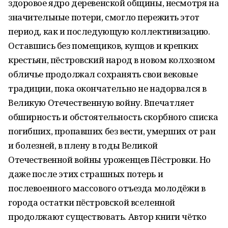
здоровое ядро деревенской общины, несмотря на
значительные потери, смогло пережить этот
период, как и последующую коллективизацию.
Оставшись без помещиков, купцов и крепких
крестьян, пёстровский народ в новом колхозном
обличье продолжал сохранять свои вековые
традиции, пока окончательно не надорвался в
Великую Отечественную войну. Впечатляет
обширность и обстоятельность скорбного списка
погибших, пропавших без вести, умерших от ран
и болезней, в плену в годы Великой
Отечественной войны уроженцев Пёстровки. Но
даже после этих страшных потерь и
послевоенного массового отъезда молодёжи в
города остатки пёстровской вселенной
продолжают существовать. Автор книги чётко