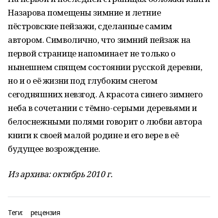
Назарова помещены зимние и летние
пёстровские пейзажи, сделанные самим
автором. Символично, что зимний пейзаж на
первой странице напоминает не только о
нынешнем спящем состоянии русской деревни,
но и о её жизни под глубоким снегом
сегодняшних невзгод. А красота синего зимнего
неба в сочетании с тёмно-серыми деревьями и
белоснежными полями говорит о любви автора
книги к своей малой родине и его вере в её
будущее возрождение.
Из архива: октябрь 2010 г.
Теги:
рецензия