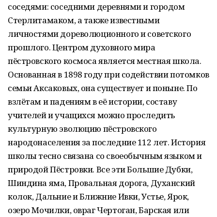
соседями: соседними деревнями и городом
Стерлитамаком, а также известными
личностями дореволюционного и советского
прошлого. Центром духовного мира
пёстровского космоса является местная школа.
Основанная в 1898 году при содействии потомков
семьи Аксаковых, она существует и поныне. По
взлётам и падениям в её истории, составу
учителей и учащихся можно проследить
культурную эволюцию пёстровского
народонаселения за последние 112 лет. История
школы тесно связана со своеобычным языком и
природой Пёстровки. Все эти Большие Дубки,
Шиндина яма, Провальная дорога, Духанский
колок, Дальние и Ближние Ивки, Устье, Ярок,
озеро Мочилки, овраг Чертоган, Барская или