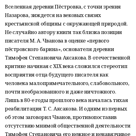
Вселенная деревни Пёстровка, с точки зрения
Назарова, зиждется на вековых связях
крестьянской общины с окружающей природой.
Не случайно автору книги так близка позиция
писателя М. А. Чванова в оценке «первого
пёстровского барина», основателя деревни
Тимофея Степановича Аксакова. В отечественной
критике начиная с ХIХ века сложился стереотип
восприятия отца будущего писателя как
человека малопримечательного, слабовольного,
почти необразованного и даже ничтожного.
Лишь в 80-е годы прошлого века началась тихая
реабилитация Т. С. Аксакова. И одним из первых
об этом заговорил Чванов, противопоставив
отсутствию мнимой общественной деятельности
Тимофея Степановича его нежное и ненавязчивое