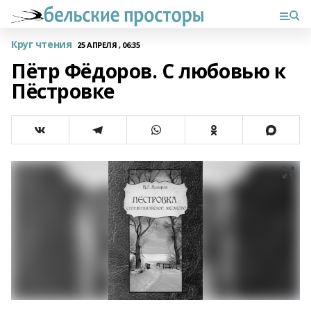
Круг чтения
25 АПРЕЛЯ , 06:35
Пётр Фёдоров. С любовью к
Пёстровке