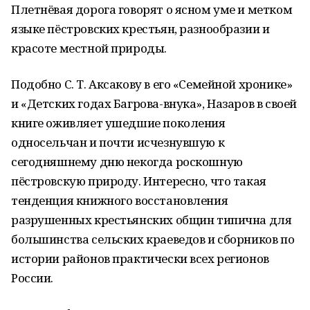
Плетнёвая дорога говорят о ясном уме и метком
языке пёстровских крестьян, разнообразии и
красоте местной природы.
Подобно С. Т. Аксакову в его «Семейной хронике»
и «Детских годах Багрова-внука», Назаров в своей
книге оживляет ушедшие поколения
односельчан и почти исчезнувшую к
сегодняшнему дню некогда роскошную
пёстровскую природу. Интересно, что такая
тенденция книжного восстановления
разрушенных крестьянских общин типична для
большинства сельских краеведов и сборников по
истории районов практически всех регионов
России.