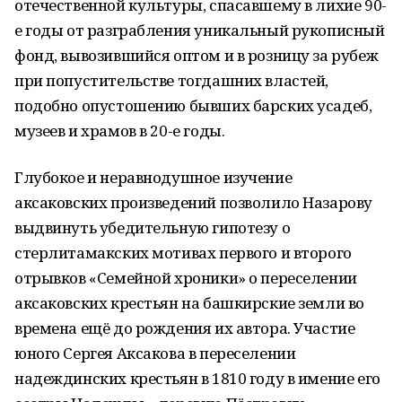
отечественной культуры, спасавшему в лихие 90-
е годы от разграбления уникальный рукописный
фонд, вывозившийся оптом и в розницу за рубеж
при попустительстве тогдашних властей,
подобно опустошению бывших барских усадеб,
музеев и храмов в 20-е годы.
Глубокое и неравнодушное изучение
аксаковских произведений позволило Назарову
выдвинуть убедительную гипотезу о
стерлитамакских мотивах первого и второго
отрывков «Семейной хроники» о переселении
аксаковских крестьян на башкирские земли во
времена ещё до рождения их автора. Участие
юного Сергея Аксакова в переселении
надеждинских крестьян в 1810 году в имение его