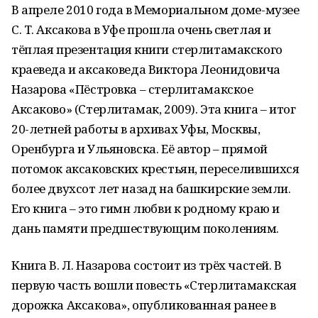
В апреле 2010 года в Мемориальном доме-музее
С. Т. Аксакова в Уфе прошла очень светлая и
тёплая презентация книги стерлитамакского
краеведа и аксаковеда Виктора Леонидовича
Назарова «Пёстровка – стерлитамакское
Аксаково» (Стерлитамак, 2009). Эта книга – итог
20-летней работы в архивах Уфы, Москвы,
Оренбурга и Ульяновска. Её автор – прямой
потомок аксаковских крестьян, переселившихся
более двухсот лет назад на башкирские земли.
Его книга – это гимн любви к родному краю и
дань памяти предшествующим поколениям.
Книга В. Л. Назарова состоит из трёх частей. В
первую часть вошли повесть «Стерлитамакская
дорожка Аксакова», опубликованная ранее в