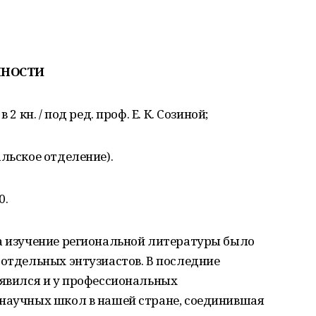
ЧНОСТИ
2 кн. / под ред. проф. Е. К. Созиной;
льское отделение).
0.
на изучение региональной литературы было
 отдельных энтузиастов. В последние
оявился и у профессиональных
 научных школ в нашей стране, соединившая