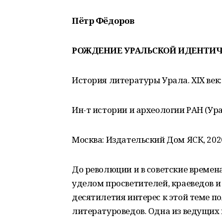
Пётр Фёдоров
РОЖДЕНИЕ УРАЛЬСКОЙ ИДЕНТИ
История литературы Урала. ХIХ век: в 
Ин-т истории и археологии РАН (Ура
Москва: Издательский Дом ЯСК, 202
До революции и в советские време
уделом просветителей, краеведов и
десятилетия интерес к этой теме п
литературоведов. Одна из ведущих