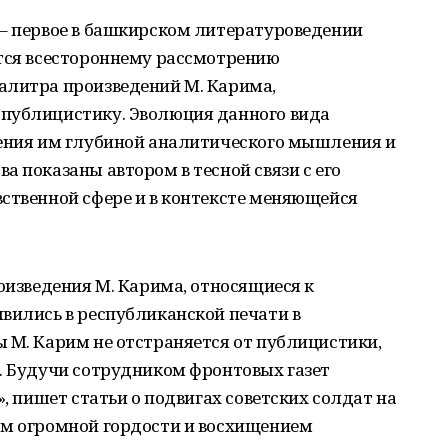
 – первое в башкирском литературоведении
ется всестороннему рассмотрению
алитра произведений М. Карима,
публицистику. Эволюция данного вида
дения им глубиной аналитического мышления и
а показаны автором в тесной связи с его
ственной сфере и в контексте меняющейся
роизведения М. Карима, относящиеся к
вились в республиканской печати в
 М. Карим не отстраняется от публицистики,
. Будучи сотрудником фронтовых газет
», пишет статьи о подвигах советских солдат на
ом огромной гордости и восхищением