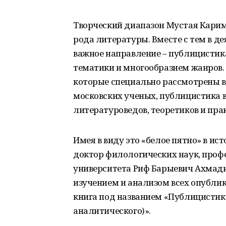
Творческий диапазон Мустая Карим
рода литературы. Вместе с тем в д
важное направление – публицистика
тематики и многообразием жанров. 
которые специально рассмотрены в
московских ученых, публицистика в
литературоведов, теоретиков и пр
Имея в виду это «белое пятно» в ис
доктор филологических наук, проф
университета Риф Барыевич Ахмади
изучением и анализом всех опублик
книга под названием «Публицистик
аналитического)».