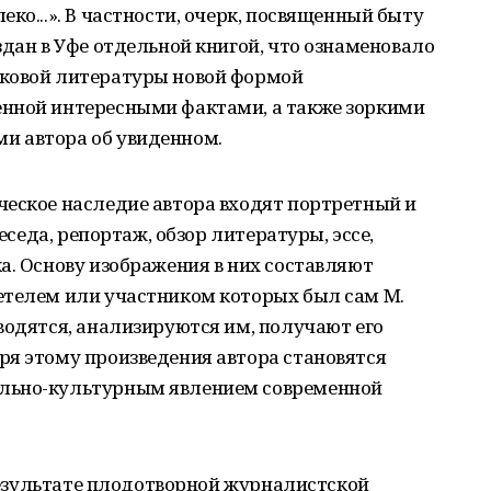
ко...». В частности, очерк, посвященный быту
здан в Уфе отдельной книгой, что ознаменовало
рковой литературы новой формой
нной интересными фактами, а также зоркими
и автора об увиденном.
ческое наследие автора входят портретный и
беседа, репортаж, обзор литературы, эссе,
а. Основу изображения в них составляют
етелем или участником которых был сам М.
водятся, анализируются им, получают его
ря этому произведения автора становятся
льно-культурным явлением современной
 результате плодотворной журналистской