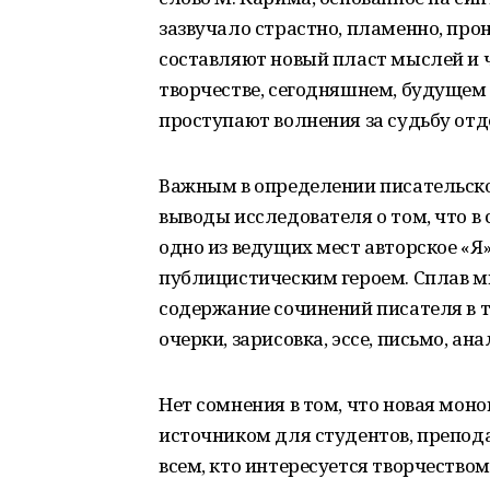
зазвучало страстно, пламенно, про
составляют новый пласт мыслей и чу
творчестве, сегодняшнем, будущем 
проступают волнения за судьбу отд
Важным в определении писательск
выводы исследователя о том, что в
одно из ведущих мест авторское «Я»
публицистическим героем. Сплав м
содержание сочинений писателя в т
очерки, зарисовка, эссе, письмо, а
Нет сомнения в том, что новая мон
источником для студентов, препода
всем, кто интересуется творчеством