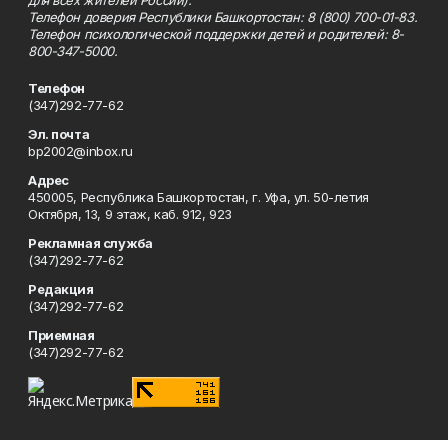
для всех жителей России).
Телефон доверия Республики Башкортостан: 8 (800) 700-01-83.
Телефон психологической поддержки детей и родителей: 8-
800-347-5000.
Телефон
(347)292-77-62
Эл. почта
bp2002@inbox.ru
Адрес
450005, Республика Башкортостан, г. Уфа, ул. 50-летия
Октября, 13, 9 этаж, каб. 912, 923
Рекламная служба
(347)292-77-62
Редакция
(347)292-77-62
Приемная
(347)292-77-62