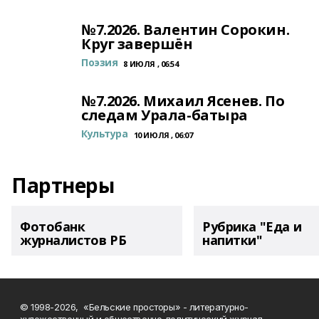
№7.2026. Валентин Сорокин.
Круг завершён
Поэзия
8 ИЮЛЯ , 06:54
№7.2026. Михаил Ясенев. По
следам Урала-батыра
Культура
10 ИЮЛЯ , 06:07
Партнеры
Фотобанк
Рубрика "Еда и
журналистов РБ
напитки"
© 1998-2026, «Бельские просторы» - литературно-