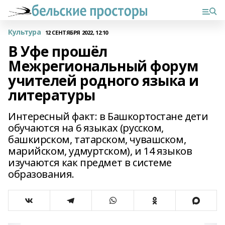
Культура
12 СЕНТЯБРЯ 2022, 12:10
В Уфе прошёл
Межрегиональный форум
учителей родного языка и
литературы
Интересный факт: в Башкортостане дети
обучаются на 6 языках (русском,
башкирском, татарском, чувашском,
марийском, удмуртском), и 14 языков
изучаются как предмет в системе
образования.