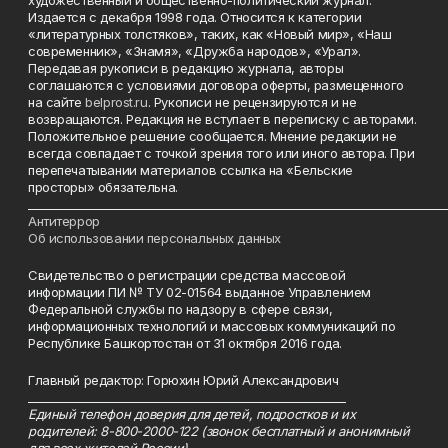
художественный и общественно-политический журнал.
Издается с декабря 1998 года. Относится к категории
«литературных толстяков», таких, как «Новый мир», «Наш
современник», «Знамя», «Дружба народов», «Урал».
Передавая рукописи в редакцию журнала, авторы
соглашаются с условиями договора оферты, размещенного
на сайте
belprost.ru
. Рукописи не рецензируются и не
возвращаются. Редакция не вступает в переписку с авторами.
Положительное решение сообщается. Мнение редакции не
всегда совпадает с точкой зрения того или иного автора. При
перепечатывании материалов ссылка на «Бельские
просторы» обязательна.
___________________________________________________________________________
Антитеррор
Об использовании персональных данных
Свидетельство о регистрации средства массовой
информации ПИ № ТУ 02-01564 выданное Управлением
Федеральной службы по надзору в сфере связи,
информационных технологий и массовых коммуникаций по
Республике Башкортостан от 31 октября 2016 года.
Главный редактор: Горюхин Юрий Александрович
_________________________________________________________
Единый телефон доверия для детей, подростков и их
родителей: 8-800-2000-122 (звонок бесплатный и анонимный