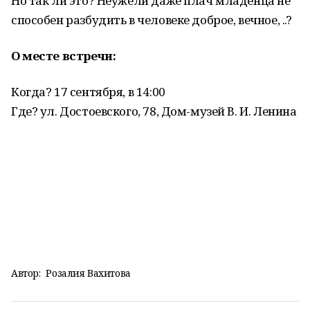
Но так ли это? Неужели даже плач младенца не
способен разбудить в человеке доброе, вечное, ..?
О месте встречи:
Когда? 17 сентября, в 14:00
Где? ул. Достоевского, 78, Дом-музей В. И. Ленина
Автор:
Розалия Вахитова