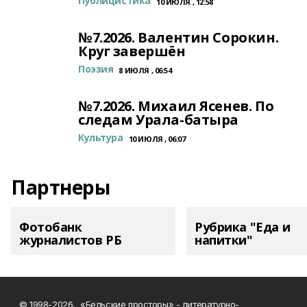
Публицистика
10 ИЮЛЯ , 12:58
№7.2026. Валентин Сорокин.
Круг завершён
Поэзия
8 ИЮЛЯ , 06:54
№7.2026. Михаил Ясенев. По
следам Урала-батыра
Культура
10 ИЮЛЯ , 06:07
Партнеры
Фотобанк
Рубрика "Еда и
журналистов РБ
напитки"
© 1998-2026, «Бельские просторы» - литературно-