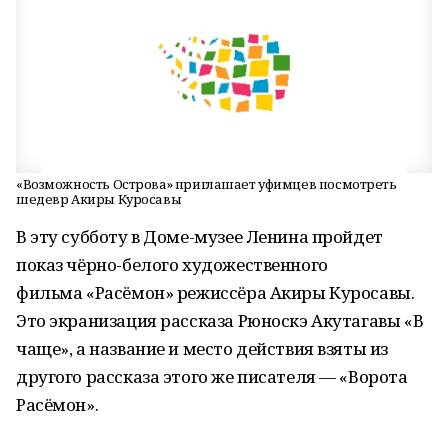
«Возможность Острова» приглашает уфимцев посмотреть
шедевр Акиры Куросавы
В эту субботу в Доме-музее Ленина пройдет
показ чёрно-белого художественного
фильма «Расёмон» режиссёра Акиры Куросавы.
Это экранизация рассказа Рюноскэ Акутагавы «В
чаще», а название и место действия взяты из
другого рассказа этого же писателя — «Ворота
Расёмон».