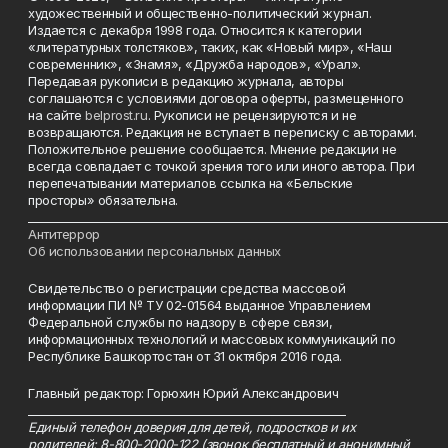
художественный и общественно-политический журнал.
Издается с декабря 1998 года. Относится к категории
«литературных толстяков», таких, как «Новый мир», «Наш
современник», «Знамя», «Дружба народов», «Урал».
Передавая рукописи в редакцию журнала, авторы
соглашаются с условиями договора оферты, размещенного
на сайте
belprost.ru
. Рукописи не рецензируются и не
возвращаются. Редакция не вступает в переписку с авторами.
Положительное решение сообщается. Мнение редакции не
всегда совпадает с точкой зрения того или иного автора. При
перепечатывании материалов ссылка на «Бельские
просторы» обязательна.
___________________________________________________________________________
Антитеррор
Об использовании персональных данных
Свидетельство о регистрации средства массовой
информации ПИ № ТУ 02-01564 выданное Управлением
Федеральной службы по надзору в сфере связи,
информационных технологий и массовых коммуникаций по
Республике Башкортостан от 31 октября 2016 года.
Главный редактор: Горюхин Юрий Александрович
_________________________________________________________
Единый телефон доверия для детей, подростков и их
родителей: 8-800-2000-122 (звонок бесплатный и анонимный