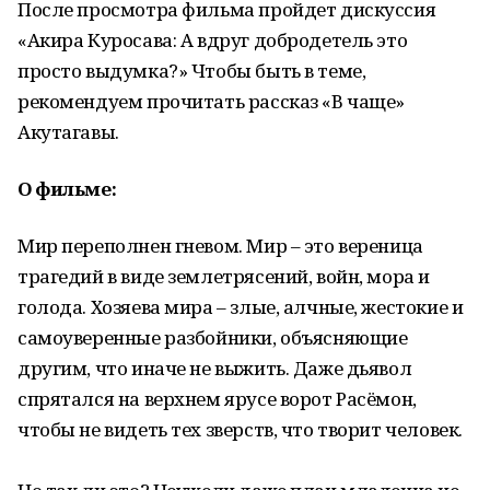
После просмотра фильма пройдет дискуссия
«Акира Куросава: А вдруг добродетель это
просто выдумка?» Чтобы быть в теме,
рекомендуем прочитать рассказ «В чаще»
Акутагавы.
О фильме:
Мир переполнен гневом. Мир – это вереница
трагедий в виде землетрясений, войн, мора и
голода. Хозяева мира – злые, алчные, жестокие и
самоуверенные разбойники, объясняющие
другим, что иначе не выжить. Даже дьявол
спрятался на верхнем ярусе ворот Расёмон,
чтобы не видеть тех зверств, что творит человек.