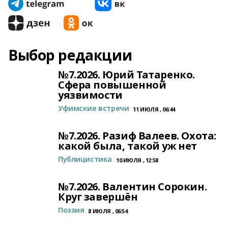
Выбор редакции
№7.2026. Юрий Татаренко.
Сфера повышенной
уязвимости
Уфимские встречи
11 ИЮЛЯ , 06:44
№7.2026. Разиф Валеев. Охота:
какой была, такой уж нет
Публицистика
10 ИЮЛЯ , 12:58
№7.2026. Валентин Сорокин.
Круг завершён
Поэзия
8 ИЮЛЯ , 06:54