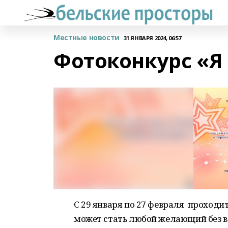
Местные новости
31 ЯНВАРЯ 2024, 06:57
Фотоконкурс «Я 
С 29 января по 27 февраля проходит
может стать любой желающий без в