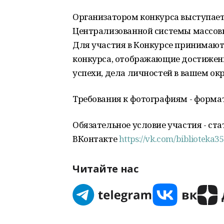
Организатором конкурса выступае
Централизованной системы массовых
Для участия в Конкурсе принимают
конкурса, отображающие достижени
успехи, дела личностей в вашем ок
Требования к фотографиям - формат 
Обязательное условие участия - ст
ВКонтакте
https://vk.com/biblioteka35
Читайте нас