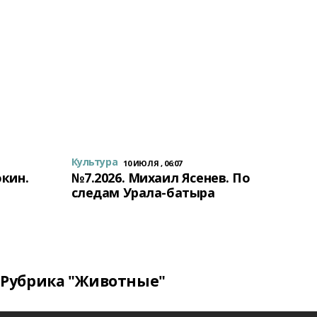
Культура
10 ИЮЛЯ , 06:07
окин.
№7.2026. Михаил Ясенев. По
следам Урала-батыра
Рубрика "Животные"