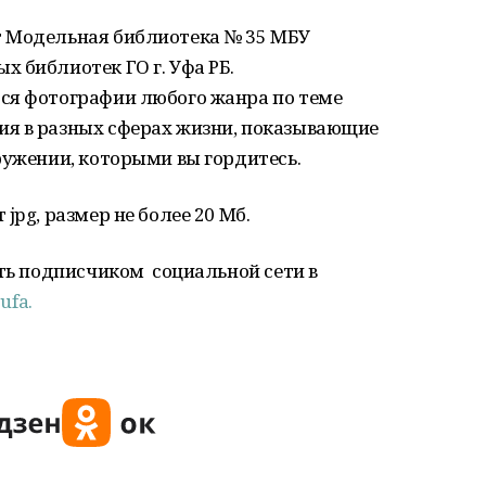
т Модельная библиотека № 35 МБУ
 библиотек ГО г. Уфа РБ.
ся фотографии любого жанра по теме
я в разных сферах жизни, показывающие
ружении, которыми вы гордитесь.
jpg, размер не более 20 Мб.
ать подписчиком социальной сети в
ufa.