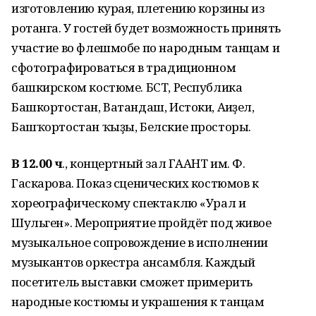
изготовлению курая, плетению корзины из
ротанга. У гостей будет возможность принять
участие во флешмобе по народным танцам и
сфотографироваться в традиционном
башкирском костюме. БСТ, Республика
Башкортостан, Ватандаш, Истоки, Ағиҙел,
Башҡортостан ҡыҙы, Белские просторы.
В 12.00 ч
., концертный зал ГААНТ им. Ф.
Гаскарова. Показ сценических костюмов к
хореографическому спектаклю «Урал и
Шульген». Мероприятие пройдёт под живое
музыкальное сопровождение в исполнении
музыкантов оркестра ансамбля. Каждый
посетитель выставки сможет примерить
народные костюмы и украшения к танцам