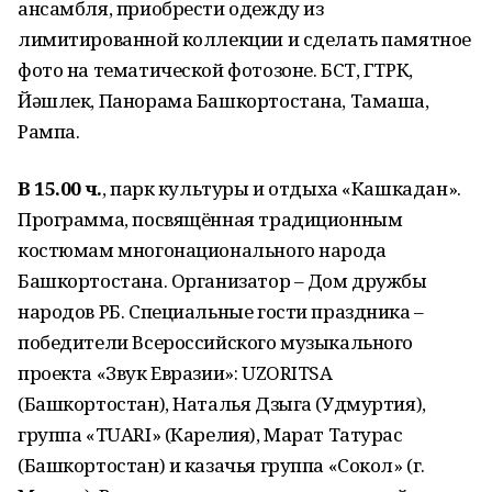
ансамбля, приобрести одежду из
лимитированной коллекции и сделать памятное
фото на тематической фотозоне. БСТ, ГТРК,
Йәшлек, Панорама Башкортостана, Тамаша,
Рампа.
В 15.00 ч.
, парк культуры и отдыха «Кашкадан».
Программа, посвящённая традиционным
костюмам многонационального народа
Башкортостана. Организатор – Дом дружбы
народов РБ. Специальные гости праздника –
победители Всероссийского музыкального
проекта «Звук Евразии»: UZORITSA
(Башкортостан), Наталья Дзыга (Удмуртия),
группа «TUARI» (Карелия), Марат Татурас
(Башкортостан) и казачья группа «Сокол» (г.