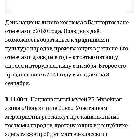
День национального костюма в Башкортостане
отмечают с 2020 года. Праздник даёт
возможность обратиться к традициям и
культуре народов, проживающих в регионе. Его
отмечают дважды в год – в третью пятницу
апреля и вторую пятницу сентября. Второе его
празднование в 2023 году выпадает на 8
сентября.
В 11.00 ч
., Национальный музей РБ. Музейная
акция «День в стиле Этно». Участникам
мероприятия расскажут про национальные
костюмы народов, проживающих в республике,
здесь также пройдут мастер-классы по