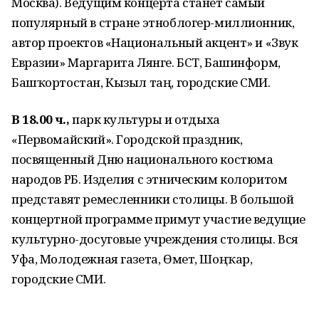
Москва). Ведущим концерта станет самый
популярный в стране этноблогер-миллионник,
автор проектов «Национальный акцент» и «Звук
Евразии» Маргарита Лянге. БСТ, Башинформ,
Башҡортостан, Кызыл таң, городские СМИ.
В 18.00 ч.,
парк культуры и отдыха
«Первомайский». Городской праздник,
посвященный Дню национального костюма
народов РБ. Изделия с этническим колоритом
представят ремесленники столицы. В большой
концертной программе примут участие ведущие
культурно-досуговые учреждения столицы. Вся
Уфа, Молодежная газета, Өмет, Шоңҡар,
городские СМИ.