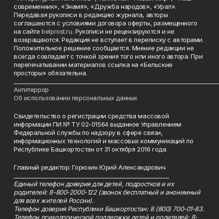
современник», «Знамя», «Дружба народов», «Урал».
Передавая рукописи в редакцию журнала, авторы
соглашаются с условиями договора оферты, размещенного
на сайте
belprost.ru
. Рукописи не рецензируются и не
возвращаются. Редакция не вступает в переписку с авторами.
Положительное решение сообщается. Мнение редакции не
всегда совпадает с точкой зрения того или иного автора. При
перепечатывании материалов ссылка на «Бельские
просторы» обязательна.
___________________________________________________________________________
Антитеррор
Об использовании персональных данных
Свидетельство о регистрации средства массовой
информации ПИ № ТУ 02-01564 выданное Управлением
Федеральной службы по надзору в сфере связи,
информационных технологий и массовых коммуникаций по
Республике Башкортостан от 31 октября 2016 года.
Главный редактор: Горюхин Юрий Александрович
_________________________________________________________
Единый телефон доверия для детей, подростков и их
родителей: 8-800-2000-122 (звонок бесплатный и анонимный
для всех жителей России).
Телефон доверия Республики Башкортостан: 8 (800) 700-01-83.
Телефон психологической поддержки детей и родителей: 8-