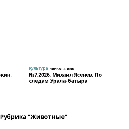
Культура
10 ИЮЛЯ , 06:07
окин.
№7.2026. Михаил Ясенев. По
следам Урала-батыра
Рубрика "Животные"