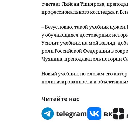
считает Ляйсан Ушиярова, препода
профессионального колледжа г. Бл
– Безусловно, такой учебник нуже
у обучающихся достоверных истори
Усилит учебник, на мой взгляд, доб
роли Российской Федерации в совр
Чухнина, преподаватель истории С
Новый учебник, по словам его авто
политизированности и объективны
Читайте нас