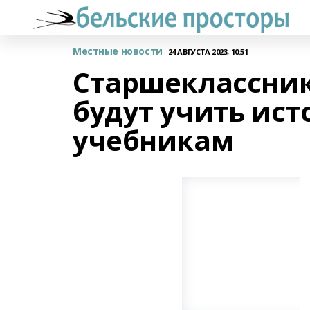
Местные новости
24 АВГУСТА 2023, 10:51
Старшеклассни
будут учить ис
учебникам