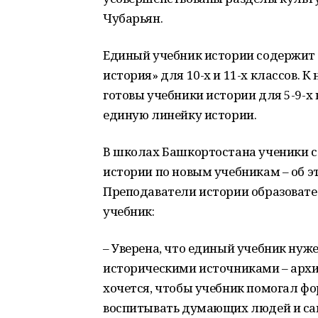
Чубарьян.
Единый учебник истории содержит 4
история» для 10-х и 11-х классов. 
готовы учебники истории для 5-9-х
единую линейку истории.
В школах Башкортостана ученики с
истории по новым учебникам – об 
Преподаватели истории образоват
учебник:
– Уверена, что единый учебник нуж
историческими источниками – архи
хочется, чтобы учебник помогал ф
воспитывать думающих людей и само