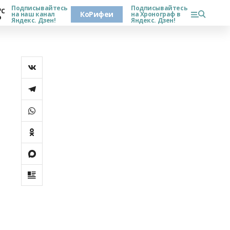
Подписывайтесь
Подписывайтесь
°С
КоРифеи
на наш канал
на Хронограф в
о
Яндекс. Дзен!
Яндекс. Дзен!