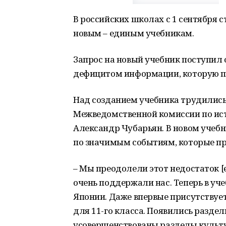
В российских школах с 1 сентября 
новым – единым учебникам.
Запрос на новый учебник поступил
дефицитом информации, которую пр
Над созданием учебника трудилис
Межведомственной комиссии по ис
Александр Чубарьян. В новом учебн
по значимым событиям, которые пр
– Мы преодолели этот недостаток [
очень поддержали нас. Теперь в уче
Японии. Даже впервые присутствует
для 11-го класса. Появились разде
усовершенствованы разделы культу