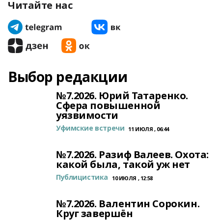
Читайте нас
Выбор редакции
№7.2026. Юрий Татаренко.
Сфера повышенной
уязвимости
Уфимские встречи
11 ИЮЛЯ , 06:44
№7.2026. Разиф Валеев. Охота:
какой была, такой уж нет
Публицистика
10 ИЮЛЯ , 12:58
№7.2026. Валентин Сорокин.
Круг завершён