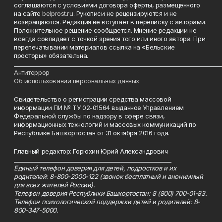
соглашаются с условиями договора оферты, размещенного
на сайте
belprost.ru
. Рукописи не рецензируются и не
возвращаются. Редакция не вступает в переписку с авторами.
Положительное решение сообщается. Мнение редакции не
всегда совпадает с точкой зрения того или иного автора. При
перепечатывании материалов ссылка на «Бельские
просторы» обязательна.
___________________________________________________________________________
Антитеррор
Об использовании персональных данных
Свидетельство о регистрации средства массовой
информации ПИ № ТУ 02-01564 выданное Управлением
Федеральной службы по надзору в сфере связи,
информационных технологий и массовых коммуникаций по
Республике Башкортостан от 31 октября 2016 года.
Главный редактор: Горюхин Юрий Александрович
_________________________________________________________
Единый телефон доверия для детей, подростков и их
родителей: 8-800-2000-122 (звонок бесплатный и анонимный
для всех жителей России).
Телефон доверия Республики Башкортостан: 8 (800) 700-01-83.
Телефон психологической поддержки детей и родителей: 8-
800-347-5000.