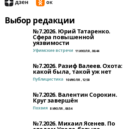
Выбор редакции
№7.2026. Юрий Татаренко.
Сфера повышенной
уязвимости
Уфимские встречи
11 ИЮЛЯ , 06:44
№7.2026. Разиф Валеев. Охота:
какой была, такой уж нет
Публицистика
10 ИЮЛЯ , 12:58
№7.2026. Валентин Сорокин.
Круг завершён
Поэзия
8 ИЮЛЯ , 06:54
№7.2026. Михаил Ясенев. По