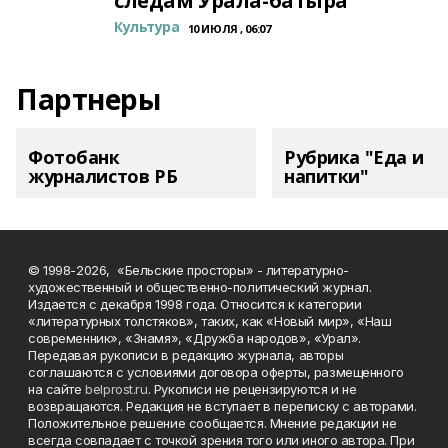
следам Урала-батыра
Культура
10 ИЮЛЯ , 06:07
Партнеры
Фотобанк
Рубрика "Еда и
журналистов РБ
напитки"
© 1998-2026, «Бельские просторы» - литературно-
художественный и общественно-политический журнал.
Издается с декабря 1998 года. Относится к категории
«литературных толстяков», таких, как «Новый мир», «Наш
современник», «Знамя», «Дружба народов», «Урал».
Передавая рукописи в редакцию журнала, авторы
соглашаются с условиями договора оферты, размещенного
на сайте
belprost.ru
. Рукописи не рецензируются и не
возвращаются. Редакция не вступает в переписку с авторами.
Положительное решение сообщается. Мнение редакции не
всегда совпадает с точкой зрения того или иного автора. При