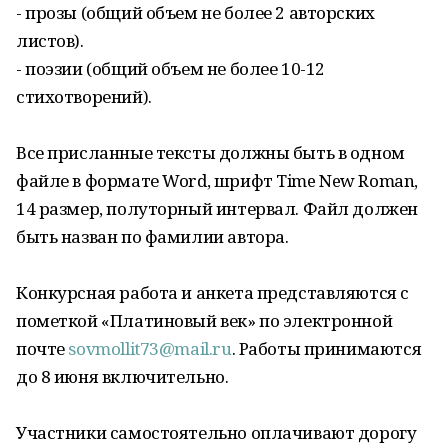
- прозы (общий объем не более 2 авторских
листов).
- поэзии (общий объем не более 10-12
стихотворений).
Все присланные тексты должны быть в одном
файле в формате Word, шрифт Time New Roman,
14 размер, полуторный интервал. Файл должен
быть назван по фамилии автора.
Конкурсная работа и анкета представляются c
пометкой «Платиновый век» по электронной
почте
sovmollit73@mail.ru
. Работы принимаются
до 8 июня включительно.
Участники самостоятельно оплачивают дорогу