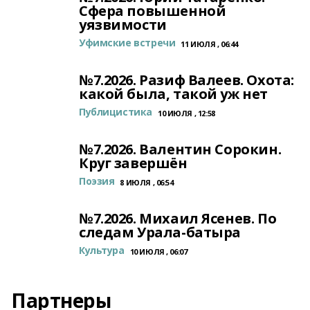
Сфера повышенной
уязвимости
Уфимские встречи
11 ИЮЛЯ , 06:44
№7.2026. Разиф Валеев. Охота:
какой была, такой уж нет
Публицистика
10 ИЮЛЯ , 12:58
№7.2026. Валентин Сорокин.
Круг завершён
Поэзия
8 ИЮЛЯ , 06:54
№7.2026. Михаил Ясенев. По
следам Урала-батыра
Культура
10 ИЮЛЯ , 06:07
Партнеры