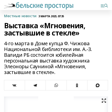
Местные новости
3 МАРТА 2023, 07:35
Выставка «Мгновения,
застывшие в стекле»
4-го марта в Доме купца Ф. Чижова
Национальной библиотеки им. А.-З.
Валиди РБ состоится юбилейная
персональная выставка художника
Элеоноры Сауниной «Мгновения,
застывшие в стекле».