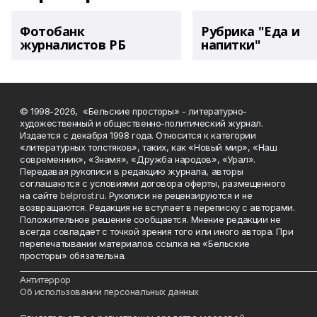
Фотобанк
Рубрика "Еда и
журналистов РБ
напитки"
© 1998-2026, «Бельские просторы» - литературно-
художественный и общественно-политический журнал.
Издается с декабря 1998 года. Относится к категории
«литературных толстяков», таких, как «Новый мир», «Наш
современник», «Знамя», «Дружба народов», «Урал».
Передавая рукописи в редакцию журнала, авторы
соглашаются с условиями договора оферты, размещенного
на сайте
belprost.ru
. Рукописи не рецензируются и не
возвращаются. Редакция не вступает в переписку с авторами.
Положительное решение сообщается. Мнение редакции не
всегда совпадает с точкой зрения того или иного автора. При
перепечатывании материалов ссылка на «Бельские
просторы» обязательна.
___________________________________________________________________________
Антитеррор
Об использовании персональных данных