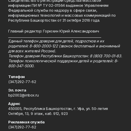
Свидетельство о регистрации средства массовой
информации ПИ № ТУ 02-01564 выданное Управлением
Федеральной службы по надзору в сфере связи,
информационных технологий и массовых коммуникаций по
Республике Башкортостан от 31 октября 2016 года.
Главный редактор: Горюхин Юрий Александрович
_________________________________________________________
Единый телефон доверия для детей, подростков и их
родителей: 8-800-2000-122 (звонок бесплатный и анонимный
для всех жителей России).
Телефон доверия Республики Башкортостан: 8 (800) 700-01-83.
Телефон психологической поддержки детей и родителей: 8-
800-347-5000.
Телефон
(347)292-77-62
Эл. почта
bp2002@inbox.ru
Адрес
450005, Республика Башкортостан, г. Уфа, ул. 50-летия
Октября, 13, 9 этаж, каб. 912, 923
Рекламная служба
(347)292-77-62