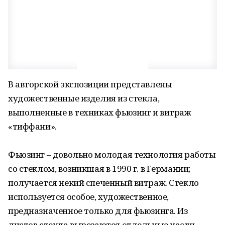
В авторской экспозиции представлены
художественные изделия из стекла,
выполненные в техниках фьюзинг и витраж
«тиффани».
Фьюзинг – довольно молодая технология работы
со стеклом, возникшая в 1990 г. в Германии;
получается некий спеченный витраж. Стекло
используется особое, художественное,
предназначенное только для фьюзинга. Из
листов стекла вырезаются отдельные части