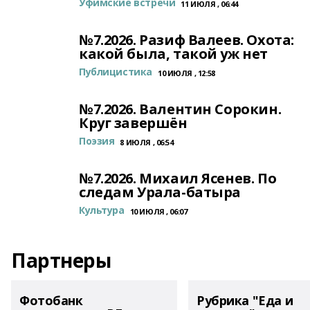
Уфимские встречи
11 ИЮЛЯ , 06:44
№7.2026. Разиф Валеев. Охота:
какой была, такой уж нет
Публицистика
10 ИЮЛЯ , 12:58
№7.2026. Валентин Сорокин.
Круг завершён
Поэзия
8 ИЮЛЯ , 06:54
№7.2026. Михаил Ясенев. По
следам Урала-батыра
Культура
10 ИЮЛЯ , 06:07
Партнеры
Фотобанк
Рубрика "Еда и