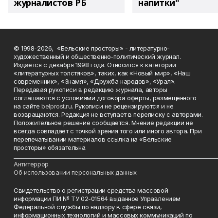
журналистов РБ
напитки"
© 1998-2026, «Бельские просторы» - литературно-
художественный и общественно-политический журнал.
Издается с декабря 1998 года. Относится к категории
«литературных толстяков», таких, как «Новый мир», «Наш
современник», «Знамя», «Дружба народов», «Урал».
Передавая рукописи в редакцию журнала, авторы
соглашаются с условиями договора оферты, размещенного
на сайте
belprost.ru
. Рукописи не рецензируются и не
возвращаются. Редакция не вступает в переписку с авторами.
Положительное решение сообщается. Мнение редакции не
всегда совпадает с точкой зрения того или иного автора. При
перепечатывании материалов ссылка на «Бельские
просторы» обязательна.
___________________________________________________________________________
Антитеррор
Об использовании персональных данных
Свидетельство о регистрации средства массовой
информации ПИ № ТУ 02-01564 выданное Управлением
Федеральной службы по надзору в сфере связи,
информационных технологий и массовых коммуникаций по