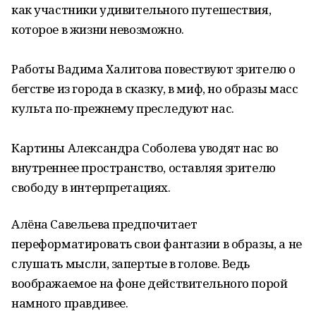
как участники удивительного путешествия,
которое в жизни невозможно.
Работы Вадима Халитова повествуют зрителю о
бегстве из города в сказку, в миф, но образы масс
культа по-прежнему преследуют нас.
Картины Александра Соболева уводят нас во
внутреннее пространство, оставляя зрителю
свободу в интерпретациях.
Алёна Савельева предпочитает
переформатировать свои фантазии в образы, а не
слушать мысли, запертые в голове. Ведь
воображаемое на фоне действительного порой
намного правдивее.