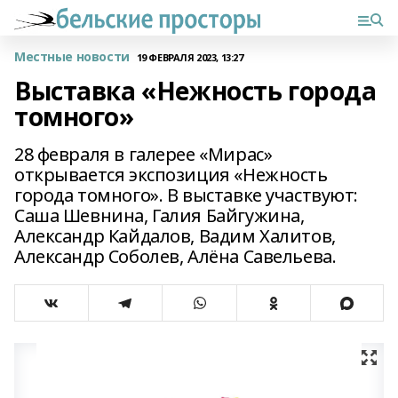
Местные новости
19 ФЕВРАЛЯ 2023, 13:27
Выставка «Нежность города
томного»
28 февраля в галерее «Мирас»
открывается экспозиция «Нежность
города томного». В выставке участвуют:
Саша Шевнина, Галия Байгужина,
Александр Кайдалов, Вадим Халитов,
Александр Соболев, Алёна Савельева.