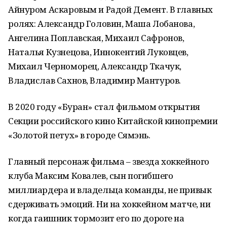
Айнуром Аскаровым и Радой Демент. В главных
ролях: Александр Головин, Маша Лобанова,
Ангелина Поплавская, Михаил Сафронов,
Наталья Кузнецова, Иннокентий Луковцев,
Михаил Черноморец, Александр Ткачук,
Владислав Сахнов, Владимир Мантуров.
В 2020 году «Буран» стал фильмом открытия
Секции российского кино Китайской кинопремии
«Золотой петух» в городе Сямэнь.
Главный персонаж фильма – звезда хоккейного
клуба Максим Ковалев, сын погибшего
миллиардера и владельца команды, не привык
сдерживать эмоций. Ни на хоккейном матче, ни
когда гаишник тормозит его по дороге на