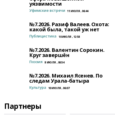
уязвимости
Уфимские встречи
11 ИЮЛЯ , 06:44
№7.2026. Разиф Валеев. Охота:
какой была, такой уж нет
Публицистика
10 ИЮЛЯ , 12:58
№7.2026. Валентин Сорокин.
Круг завершён
Поэзия
8 ИЮЛЯ , 06:54
№7.2026. Михаил Ясенев. По
следам Урала-батыра
Культура
10 ИЮЛЯ , 06:07
Партнеры