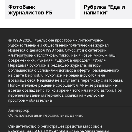
Фотобанк
Рубрика "Еда и
журналистов РБ
напитки"
© 1998-2026, «Бельские просторы» - литературно-
художественный и общественно-политический журнал.
Издается с декабря 1998 года. Относится к категории
«литературных толстяков», таких, как «Новый мир», «Наш
современник», «Знамя», «Дружба народов», «Урал».
Передавая рукописи в редакцию журнала, авторы
соглашаются с условиями договора оферты, размещенного
на сайте
belprost.ru
. Рукописи не рецензируются и не
возвращаются. Редакция не вступает в переписку с авторами.
Положительное решение сообщается. Мнение редакции не
всегда совпадает с точкой зрения того или иного автора. При
перепечатывании материалов ссылка на «Бельские
просторы» обязательна.
___________________________________________________________________________
Антитеррор
Об использовании персональных данных
Свидетельство о регистрации средства массовой
информации ПИ № ТУ 02-01564 выданное Управлением