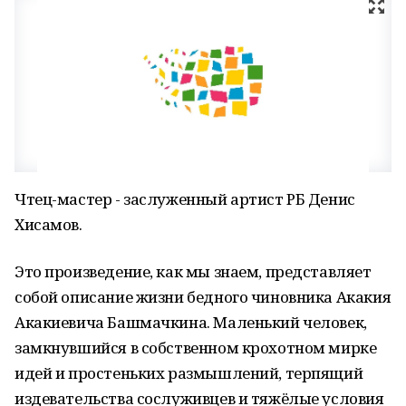
Чтец-мастер - заслуженный артист РБ Денис
Хисамов.
Это произведение, как мы знаем, представляет
собой описание жизни бедного чиновника Акакия
Акакиевича Башмачкина. Маленький человек,
замкнувшийся в собственном крохотном мирке
идей и простеньких размышлений, терпящий
издевательства сослуживцев и тяжёлые условия