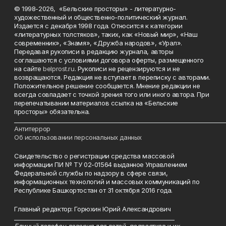
© 1998-2026, «Бельские просторы» - литературно-
художественный и общественно-политический журнал.
Издается с декабря 1998 года. Относится к категории
«литературных толстяков», таких, как «Новый мир», «Наш
современник», «Знамя», «Дружба народов», «Урал».
Передавая рукописи в редакцию журнала, авторы
соглашаются с условиями договора оферты, размещенного
на сайте
belprost.ru
. Рукописи не рецензируются и не
возвращаются. Редакция не вступает в переписку с авторами.
Положительное решение сообщается. Мнение редакции не
всегда совпадает с точкой зрения того или иного автора. При
перепечатывании материалов ссылка на «Бельские
просторы» обязательна.
___________________________________________________________________________
Антитеррор
Об использовании персональных данных
Свидетельство о регистрации средства массовой
информации ПИ № ТУ 02-01564 выданное Управлением
Федеральной службы по надзору в сфере связи,
информационных технологий и массовых коммуникаций по
Республике Башкортостан от 31 октября 2016 года.
Главный редактор: Горюхин Юрий Александрович
_________________________________________________________