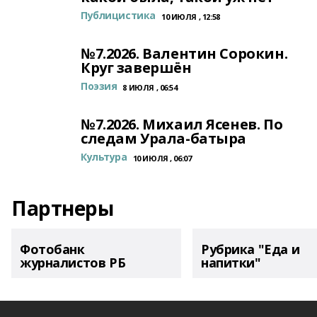
Публицистика
10 ИЮЛЯ , 12:58
№7.2026. Валентин Сорокин.
Круг завершён
Поэзия
8 ИЮЛЯ , 06:54
№7.2026. Михаил Ясенев. По
следам Урала-батыра
Культура
10 ИЮЛЯ , 06:07
Партнеры
Фотобанк
Рубрика "Еда и
журналистов РБ
напитки"