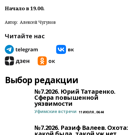
Начало в 19.00.
Автор:
Алексей Чугунов
Читайте нас
Выбор редакции
№7.2026. Юрий Татаренко.
Сфера повышенной
уязвимости
Уфимские встречи
11 ИЮЛЯ , 06:44
№7.2026. Разиф Валеев. Охота:
какой была, такой уж нет