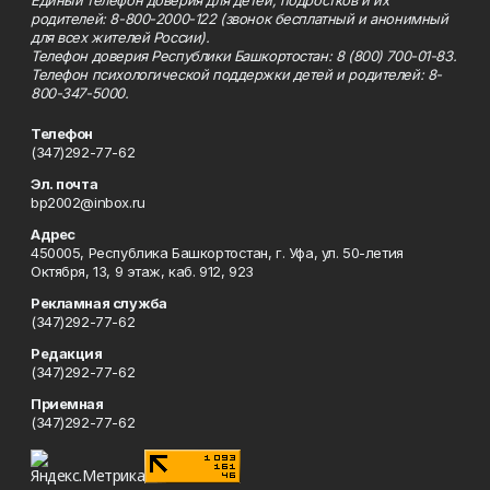
Единый телефон доверия для детей, подростков и их
родителей: 8-800-2000-122 (звонок бесплатный и анонимный
для всех жителей России).
Телефон доверия Республики Башкортостан: 8 (800) 700-01-83.
Телефон психологической поддержки детей и родителей: 8-
800-347-5000.
Телефон
(347)292-77-62
Эл. почта
bp2002@inbox.ru
Адрес
450005, Республика Башкортостан, г. Уфа, ул. 50-летия
Октября, 13, 9 этаж, каб. 912, 923
Рекламная служба
(347)292-77-62
Редакция
(347)292-77-62
Приемная
(347)292-77-62