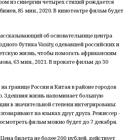
ром из синергии четырех стихий рождается
бижев, 85 мин., 2020. В кинотеатре фильм будет
ассказывающий об основательнице центра
дного бутика Vanity, одевавшей российских и
ветскую жизнь, чтобы помогать африканским
ова, 63 мин., 2021. В прокате фильм до 30
на границе России и Китая в районе городов
сто. Здешняя жизнь напоминает большую
ции в значительной степени интегрированы:
зговаривают на языках друг друга. Режиссер -
 Посмотреть фильм можно будет до 7 декабря.
 Цена билета не более 200 рублей, действует