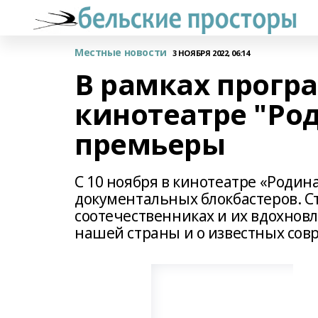
Местные новости
3 НОЯБРЯ 2022, 06:14
В рамках прогр
кинотеатре "Род
премьеры
С 10 ноября в кинотеатре «Роди
документальных блокбастеров. С
соотечественниках и их вдохнов
нашей страны и о известных сов