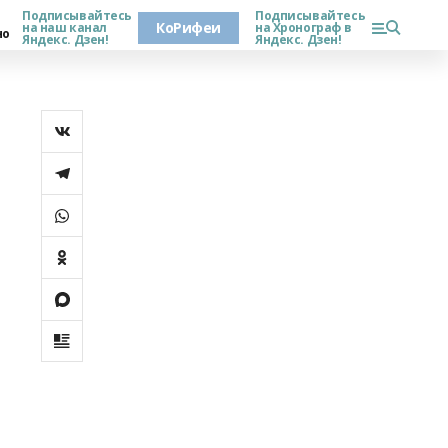
Подписывайтесь
Подписывайтесь
КоРифеи
на наш канал
на Хронограф в
но
Яндекс. Дзен!
Яндекс. Дзен!