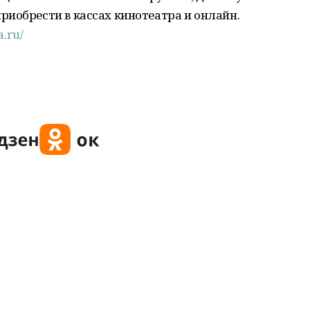
иобрести в кассах кинотеатра и онлайн.
a.ru/