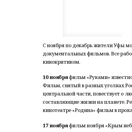
C ноября по декабрь жители Уфы м
документальных фильмов. Все рабо
кинокритиком.
10 ноября
фильм «Руками» известно
Фильм, снятый в разных уголках Рос
центральной части, повествует о л
составляющие жизни на планете. Режи
кинотеатре «Родина» фильм в прока
17 ноября
фильм ноября «Крым небе