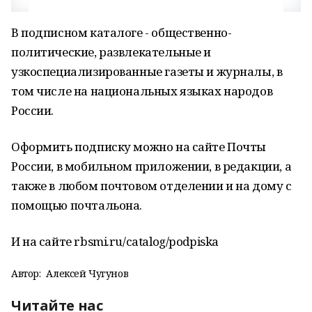
В подписном каталоге - общественно-
политические, развлекательные и
узкоспециализированные газеты и журналы, в
том числе на национальных языках народов
России.
Оформить подписку можно на сайте Почты
России, в мобильном приложении, в редакции, а
также в любом почтовом отделении и на дому с
помощью почтальона.
И на сайте rbsmi.ru/catalog/podpiska
Автор:
Алексей Чугунов
Читайте нас