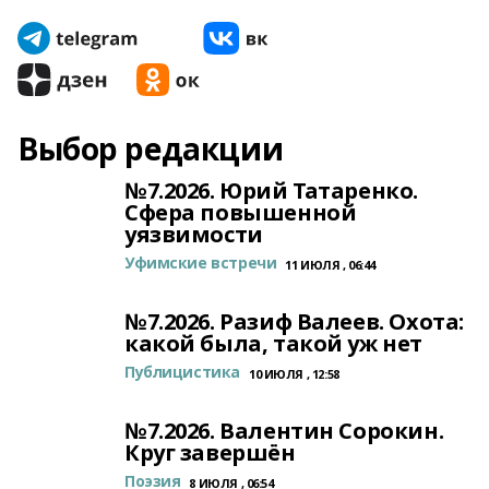
Выбор редакции
№7.2026. Юрий Татаренко.
Сфера повышенной
уязвимости
Уфимские встречи
11 ИЮЛЯ , 06:44
№7.2026. Разиф Валеев. Охота:
какой была, такой уж нет
Публицистика
10 ИЮЛЯ , 12:58
№7.2026. Валентин Сорокин.
Круг завершён
Поэзия
8 ИЮЛЯ , 06:54