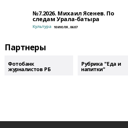
№7.2026. Михаил Ясенев. По
следам Урала-батыра
Культура
10 ИЮЛЯ , 06:07
Партнеры
Фотобанк
Рубрика "Еда и
журналистов РБ
напитки"