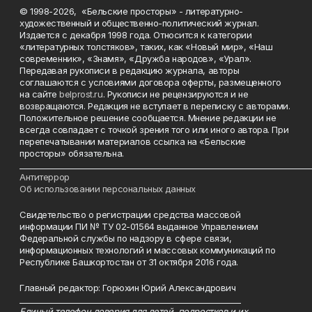
© 1998-2026, «Бельские просторы» - литературно-
художественный и общественно-политический журнал.
Издается с декабря 1998 года. Относится к категории
«литературных толстяков», таких, как «Новый мир», «Наш
современник», «Знамя», «Дружба народов», «Урал».
Передавая рукописи в редакцию журнала, авторы
соглашаются с условиями договора оферты, размещенного
на сайте
belprost.ru
. Рукописи не рецензируются и не
возвращаются. Редакция не вступает в переписку с авторами.
Положительное решение сообщается. Мнение редакции не
всегда совпадает с точкой зрения того или иного автора. При
перепечатывании материалов ссылка на «Бельские
просторы» обязательна.
___________________________________________________________________________
Антитеррор
Об использовании персональных данных
Свидетельство о регистрации средства массовой
информации ПИ № ТУ 02-01564 выданное Управлением
Федеральной службы по надзору в сфере связи,
информационных технологий и массовых коммуникаций по
Республике Башкортостан от 31 октября 2016 года.
Главный редактор: Горюхин Юрий Александрович
_________________________________________________________
Единый телефон доверия для детей, подростков и их