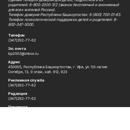
родителей: 8-800-2000-122 (звонок бесплатный и анонимный
для всех жителей России).
Телефон доверия Республики Башкортостан: 8 (800) 700-01-83.
Телефон психологической поддержки детей и родителей: 8-
800-347-5000.
Телефон
(347)292-77-62
Эл. почта
bp2002@inbox.ru
Адрес
450005, Республика Башкортостан, г. Уфа, ул. 50-летия
Октября, 13, 9 этаж, каб. 912, 923
Рекламная служба
(347)292-77-62
Редакция
(347)292-77-62
Приемная
(347)292-77-62