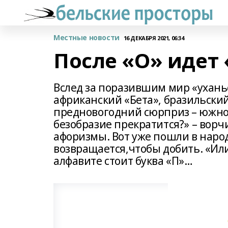
Местные новости
16 ДЕКАБРЯ 2021, 06:34
После «О» идет
Вслед за поразившим мир «ухань
африканский «Бета», бразильский
предновогодний сюрприз – южно
безобразие прекратится?» – вор
афоризмы. Вот уже пошли в народ 
возвращается,чтобы добить. «Или,
алфавите стоит буква «П»…