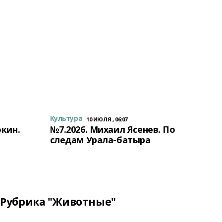
Культура
10 ИЮЛЯ , 06:07
окин.
№7.2026. Михаил Ясенев. По
следам Урала-батыра
Рубрика "Животные"