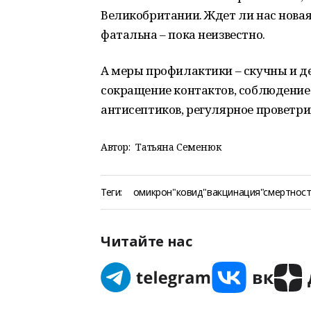
Великобритании. Ждет ли нас новая
фатальна – пока неизвестно.
А меры профилактики – скучны и де
сокращение контактов, соблюдение
антисептиков, регулярное проветри
Автор:
Татьяна Семенюк
Теги:
омикрон"ковид"вакцинация"смертнос
Читайте нас