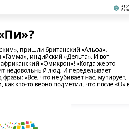
+15 
Ясн
 «Пи»?
ским», пришли британский «Альфа»,
 «Гамма», индийский «Дельта». И вот
африканский «Омикрон»! «Когда же это
чит недовольный люд. И переделывает
фразы: «Всё, что не убивает нас, мутирует, 
 как кто-то верно подметил, что после «О» 