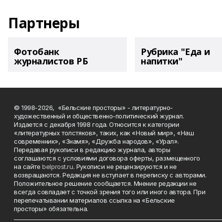
Партнеры
Фотобанк
Рубрика "Еда и
журналистов РБ
напитки"
© 1998-2026, «Бельские просторы» - литературно-
художественный и общественно-политический журнал.
Издается с декабря 1998 года. Относится к категории
«литературных толстяков», таких, как «Новый мир», «Наш
современник», «Знамя», «Дружба народов», «Урал».
Передавая рукописи в редакцию журнала, авторы
соглашаются с условиями договора оферты, размещенного
на сайте
belprost.ru
. Рукописи не рецензируются и не
возвращаются. Редакция не вступает в переписку с авторами.
Положительное решение сообщается. Мнение редакции не
всегда совпадает с точкой зрения того или иного автора. При
перепечатывании материалов ссылка на «Бельские
просторы» обязательна.
___________________________________________________________________________