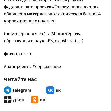
федерального проекта «Современная школа»
обновлена материально-техническая база в 14
коррекционных школах.
(по материалам сайта Министерства
образования и науки РБ, rscoshi-ykt.ru)
фото: m.ok.ru
#нацпроекты #образование
Читайте нас