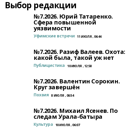
Выбор редакции
№7.2026. Юрий Татаренко.
Сфера повышенной
уязвимости
Уфимские встречи
11 ИЮЛЯ , 06:44
№7.2026. Разиф Валеев. Охота:
какой была, такой уж нет
Публицистика
10 ИЮЛЯ , 12:58
№7.2026. Валентин Сорокин.
Круг завершён
Поэзия
8 ИЮЛЯ , 06:54
№7.2026. Михаил Ясенев. По
следам Урала-батыра
Культура
10 ИЮЛЯ , 06:07