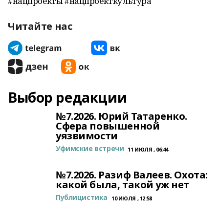
#нацпроекты #нацпроекткультура
Читайте нас
Выбор редакции
№7.2026. Юрий Татаренко.
Сфера повышенной
уязвимости
Уфимские встречи
11 ИЮЛЯ , 06:44
№7.2026. Разиф Валеев. Охота:
какой была, такой уж нет
Публицистика
10 ИЮЛЯ , 12:58