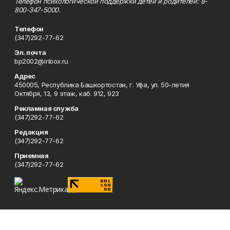
Телефон психологической поддержки детей и родителей: 8-
800-347-5000.
Телефон
(347)292-77-62
Эл. почта
bp2002@inbox.ru
Адрес
450005, Республика Башкортостан, г. Уфа, ул. 50-летия
Октября, 13, 9 этаж, каб. 912, 923
Рекламная служба
(347)292-77-62
Редакция
(347)292-77-62
Приемная
(347)292-77-62