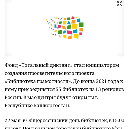
Фонд «Тотальный диктант» стал инициатором
создания просветительского проекта
«Библиотека грамотности». До конца 2021 года к
нему присоединятся 55 библиотек из 13 регионов
России. В мае центры будут открыты в
Республике Башкортостан.
27 мая, в Общероссийский день библиотек, в 15.00
часов в Центральной городской библиотеке Уфы