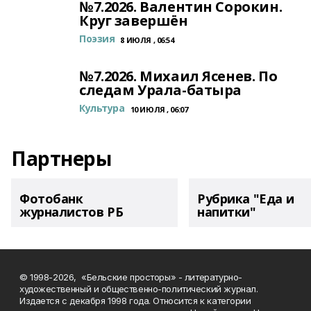
№7.2026. Валентин Сорокин.
Круг завершён
Поэзия
8 ИЮЛЯ , 06:54
№7.2026. Михаил Ясенев. По
следам Урала-батыра
Культура
10 ИЮЛЯ , 06:07
Партнеры
Фотобанк
Рубрика "Еда и
журналистов РБ
напитки"
© 1998-2026, «Бельские просторы» - литературно-
художественный и общественно-политический журнал.
Издается с декабря 1998 года. Относится к категории