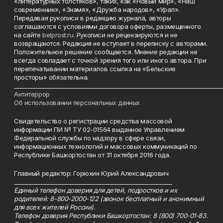
«литературных толстяков», таких, как «Новый мир», «Наш
современник», «Знамя», «Дружба народов», «Урал».
Передавая рукописи в редакцию журнала, авторы
соглашаются с условиями договора оферты, размещенного
на сайте
belprost.ru
. Рукописи не рецензируются и не
возвращаются. Редакция не вступает в переписку с авторами.
Положительное решение сообщается. Мнение редакции не
всегда совпадает с точкой зрения того или иного автора. При
перепечатывании материалов ссылка на «Бельские
просторы» обязательна.
___________________________________________________________________________
Антитеррор
Об использовании персональных данных
Свидетельство о регистрации средства массовой
информации ПИ № ТУ 02-01564 выданное Управлением
Федеральной службы по надзору в сфере связи,
информационных технологий и массовых коммуникаций по
Республике Башкортостан от 31 октября 2016 года.
Главный редактор: Горюхин Юрий Александрович
_________________________________________________________
Единый телефон доверия для детей, подростков и их
родителей: 8-800-2000-122 (звонок бесплатный и анонимный
для всех жителей России).
Телефон доверия Республики Башкортостан: 8 (800) 700-01-83.