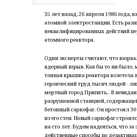
35 лет назад, 26 апреля 1986 года,
атомной электростанции. Есть разн
неквалифицированных действий пе
атомного реактора.
Одни эксперты считают, что взорва
ядерный взрыв. Как бы то ни было, 
тонная крышка реактора взлетела в
героический труд тысяч людей - ли
мертвый город Припять... В невиданн
разрушенной станцией, содержащей
бетонный саркофаг. Он простоял 30
из его стен. Новый саркофаг строил
на сто лет. Будем надеяться, что за
действенные способы по дезактивац