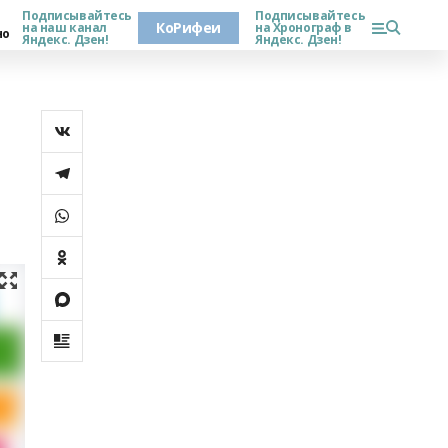
Подписывайтесь
Подписывайтесь
КоРифеи
на наш канал
на Хронограф в
но
Яндекс. Дзен!
Яндекс. Дзен!
и