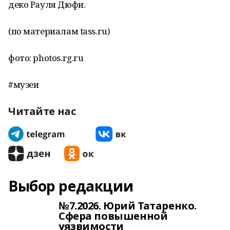
деко Рауля Дюфи.
(по материалам tass.ru)
фото: рhotos.rg.ru
#музеи
Читайте нас
Выбор редакции
№7.2026. Юрий Татаренко.
Сфера повышенной
уязвимости