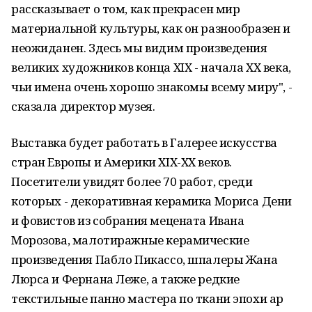
рассказывает о том, как прекрасен мир
материальной культуры, как он разнообразен и
неожиданен. Здесь мы видим произведения
великих художников конца XIX - начала XX века,
чьи имена очень хорошо знакомы всему миру", -
сказала директор музея.
Выставка будет работать в Галерее искусства
стран Европы и Америки XIX-XX веков.
Посетители увидят более 70 работ, среди
которых - декоративная керамика Мориса Дени
и фовистов из собрания мецената Ивана
Морозова, малотиражные керамические
произведения Пабло Пикассо, шпалеры Жана
Люрса и Фернана Леже, а также редкие
текстильные панно мастера по ткани эпохи ар