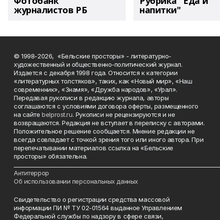
Фотобанк
Рубрика "Еда и
журналистов РБ
напитки"
© 1998-2026, «Бельские просторы» - литературно-
художественный и общественно-политический журнал.
Издается с декабря 1998 года. Относится к категории
«литературных толстяков», таких, как «Новый мир», «Наш
современник», «Знамя», «Дружба народов», «Урал».
Передавая рукописи в редакцию журнала, авторы
соглашаются с условиями договора оферты, размещенного
на сайте
belprost.ru
. Рукописи не рецензируются и не
возвращаются. Редакция не вступает в переписку с авторами.
Положительное решение сообщается. Мнение редакции не
всегда совпадает с точкой зрения того или иного автора. При
перепечатывании материалов ссылка на «Бельские
просторы» обязательна.
___________________________________________________________________________
Антитеррор
Об использовании персональных данных
Свидетельство о регистрации средства массовой
информации ПИ № ТУ 02-01564 выданное Управлением
Федеральной службы по надзору в сфере связи,