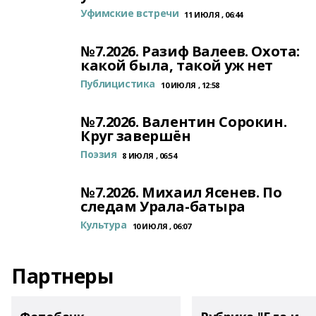
Уфимские встречи
11 ИЮЛЯ , 06:44
№7.2026. Разиф Валеев. Охота:
какой была, такой уж нет
Публицистика
10 ИЮЛЯ , 12:58
№7.2026. Валентин Сорокин.
Круг завершён
Поэзия
8 ИЮЛЯ , 06:54
№7.2026. Михаил Ясенев. По
следам Урала-батыра
Культура
10 ИЮЛЯ , 06:07
Партнеры