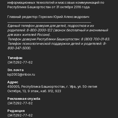
информационных технологий и массовых коммуникаций по
Республике Башкортостан от 31 октября 2016 года.
Главный редактор: Горюхин Юрий Александрович
_________________________________________________________
Единый телефон доверия для детей, подростков и их
родителей: 8-800-2000-122 (звонок бесплатный и анонимный
для всех жителей России).
Телефон доверия Республики Башкортостан: 8 (800) 700-01-83.
Телефон психологической поддержки детей и родителей: 8-
800-347-5000.
Телефон
(347)292-77-62
Эл. почта
bp2002@inbox.ru
Адрес
450005, Республика Башкортостан, г. Уфа, ул. 50-летия
Октября, 13, 9 этаж, каб. 912, 923
Рекламная служба
(347)292-77-62
Редакция
(347)292-77-62