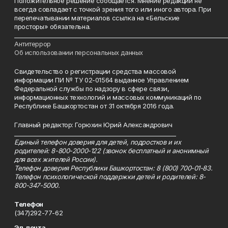
Положительное решение сообщается. Мнение редакции не
всегда совпадает с точкой зрения того или иного автора. При
перепечатывании материалов ссылка на «Бельские
просторы» обязательна.
___________________________________________________________________________
Антитеррор
Об использовании персональных данных
Свидетельство о регистрации средства массовой
информации ПИ № ТУ 02-01564 выданное Управлением
Федеральной службы по надзору в сфере связи,
информационных технологий и массовых коммуникаций по
Республике Башкортостан от 31 октября 2016 года.
Главный редактор: Горюхин Юрий Александрович
_________________________________________________________
Единый телефон доверия для детей, подростков и их
родителей: 8-800-2000-122 (звонок бесплатный и анонимный
для всех жителей России).
Телефон доверия Республики Башкортостан: 8 (800) 700-01-83.
Телефон психологической поддержки детей и родителей: 8-
800-347-5000.
Телефон
(347)292-77-62
Эл. почта