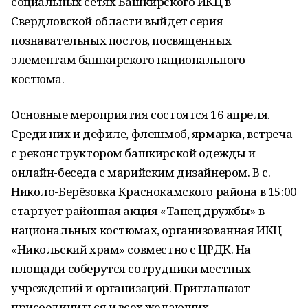
социальных сетях Башкирского ИКЦ в
Свердловской области выйдет серия
познавательных постов, посвященных
элементам башкирского национального
костюма.
Основные мероприятия состоятся 16 апреля.
Среди них и дефиле, флешмоб, ярмарка, встреча
с реконструктором башкирской одежды и
онлайн-беседа с марийским дизайнером. В с.
Николо-Берёзовка Краснокамского района в 15:00
стартует районная акция «Танец дружбы» в
национальных костюмах, организованная ИКЦ
«Никольский храм» совместно с ЦРДК. На
площади соберутся сотрудники местных
учреждений и организаций. Приглашают
присоединиться и всех желающих.