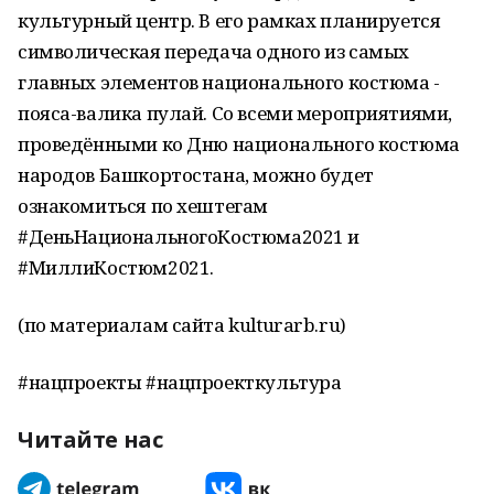
культурный центр. В его рамках планируется
символическая передача одного из самых
главных элементов национального костюма -
пояса-валика пулай. Со всеми мероприятиями,
проведёнными ко Дню национального костюма
народов Башкортостана, можно будет
ознакомиться по хештегам
#ДеньНациональногоКостюма2021 и
#МиллиКостюм2021.
(по материалам сайта kulturarb.ru)
#нацпроекты #нацпроекткультура
Читайте нас