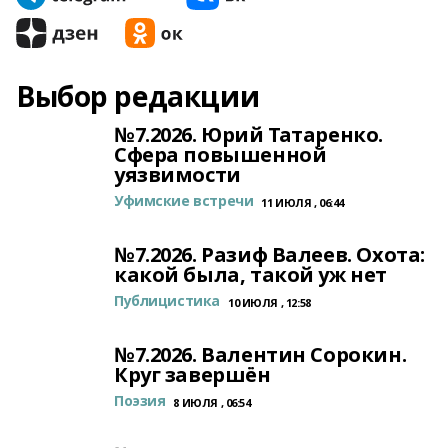
Выбор редакции
№7.2026. Юрий Татаренко.
Сфера повышенной
уязвимости
Уфимские встречи
11 ИЮЛЯ , 06:44
№7.2026. Разиф Валеев. Охота:
какой была, такой уж нет
Публицистика
10 ИЮЛЯ , 12:58
№7.2026. Валентин Сорокин.
Круг завершён
Поэзия
8 ИЮЛЯ , 06:54