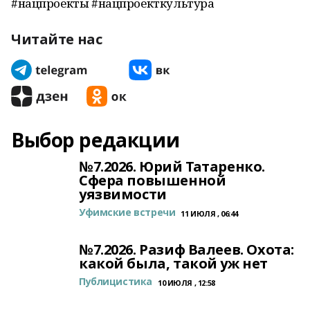
#нацпроекты #нацпроекткультура
Читайте нас
Выбор редакции
№7.2026. Юрий Татаренко.
Сфера повышенной
уязвимости
Уфимские встречи
11 ИЮЛЯ , 06:44
№7.2026. Разиф Валеев. Охота:
какой была, такой уж нет
Публицистика
10 ИЮЛЯ , 12:58