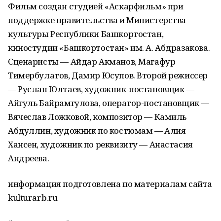
Фильм создан студией «Аскарфильм» при
поддержке правительства и Министерства
культуры Республики Башкортостан,
киностудии «Башкортостан» им. А. Абдразакова.
Сценаристы — Айдар Акманов, Магафур
Тимербулатов, Дамир Юсупов. Второй режиссер
— Руслан Юлтаев, художник-постановщик —
Айгуль Байрамгулова, оператор-постановщик —
Вячеслав Ложковой, композитор — Камиль
Абдуллин, художник по костюмам — Алия
Хансен, художник по реквизиту — Анастасия
Андреева.
информация подготовлена по материалам сайта
kulturarb.ru