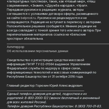
«литературных толстяков», таких, как «Новый мир», «Наш
современник», «Знамя», «Дружба народов», «Урал».
Передавая рукописи в редакцию журнала, авторы
соглашаются с условиями договора оферты, размещенного
на сайте
belprost.ru
. Рукописи не рецензируются и не
возвращаются. Редакция не вступает в переписку с авторами.
Положительное решение сообщается. Мнение редакции не
всегда совпадает с точкой зрения того или иного автора. При
перепечатывании материалов ссылка на «Бельские
просторы» обязательна.
___________________________________________________________________________
Антитеррор
Об использовании персональных данных
Свидетельство о регистрации средства массовой
информации ПИ № ТУ 02-01564 выданное Управлением
Федеральной службы по надзору в сфере связи,
информационных технологий и массовых коммуникаций по
Республике Башкортостан от 31 октября 2016 года.
Главный редактор: Горюхин Юрий Александрович
_________________________________________________________
Единый телефон доверия для детей, подростков и их
родителей: 8-800-2000-122 (звонок бесплатный и анонимный
для всех жителей России).
Телефон доверия Республики Башкортостан: 8 (800) 700-01-83.