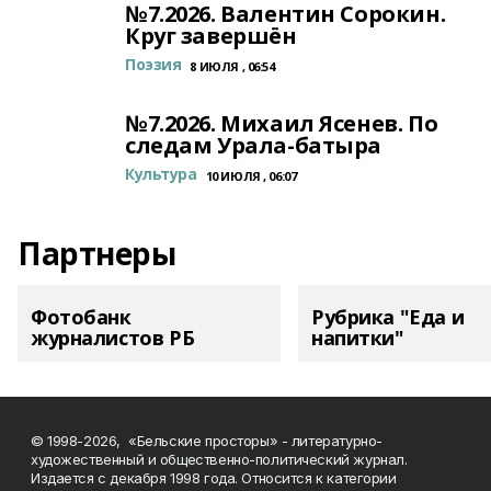
№7.2026. Валентин Сорокин.
Круг завершён
Поэзия
8 ИЮЛЯ , 06:54
№7.2026. Михаил Ясенев. По
следам Урала-батыра
Культура
10 ИЮЛЯ , 06:07
Партнеры
Фотобанк
Рубрика "Еда и
журналистов РБ
напитки"
© 1998-2026, «Бельские просторы» - литературно-
художественный и общественно-политический журнал.
Издается с декабря 1998 года. Относится к категории