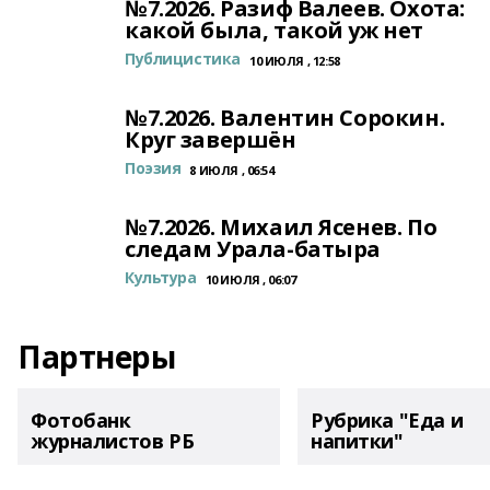
№7.2026. Разиф Валеев. Охота:
какой была, такой уж нет
Публицистика
10 ИЮЛЯ , 12:58
№7.2026. Валентин Сорокин.
Круг завершён
Поэзия
8 ИЮЛЯ , 06:54
№7.2026. Михаил Ясенев. По
следам Урала-батыра
Культура
10 ИЮЛЯ , 06:07
Партнеры
Фотобанк
Рубрика "Еда и
журналистов РБ
напитки"