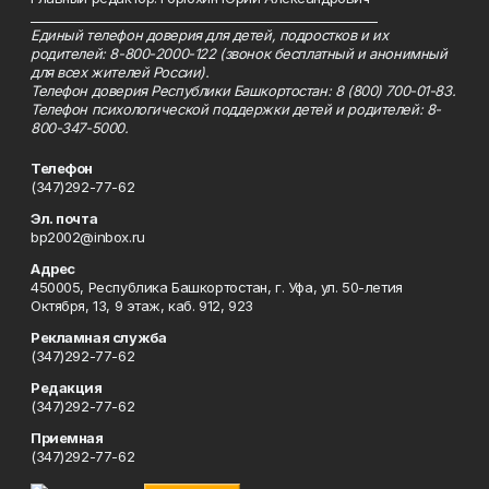
_________________________________________________________
Единый телефон доверия для детей, подростков и их
родителей: 8-800-2000-122 (звонок бесплатный и анонимный
для всех жителей России).
Телефон доверия Республики Башкортостан: 8 (800) 700-01-83.
Телефон психологической поддержки детей и родителей: 8-
800-347-5000.
Телефон
(347)292-77-62
Эл. почта
bp2002@inbox.ru
Адрес
450005, Республика Башкортостан, г. Уфа, ул. 50-летия
Октября, 13, 9 этаж, каб. 912, 923
Рекламная служба
(347)292-77-62
Редакция
(347)292-77-62
Приемная
(347)292-77-62