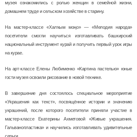
музея ознакомились с ролью женщин в семейной жизни,
домашнем труде и сельском хозяйстве в старину.
На мастер-классе «Халҡым моңо» — «Мелодия народа»
посетители смогли научиться изготавливать башкирский
национальный инструмент курай и получить первый урок игры
на курае.
На арт-классе Елены Любименко «Картина пастелью» юные
гости музея освоили рисование в новой технике.
В завершение дня состоялось специальное мероприятие
«Украшения как текст», посвящённое истории и значению
украшений, после которого посетители приняли участие в
мастер-классе Екатерины Ахметовой «Живые украшения.
Гальванопластика» и научились изготавливать удивительные
серьги.