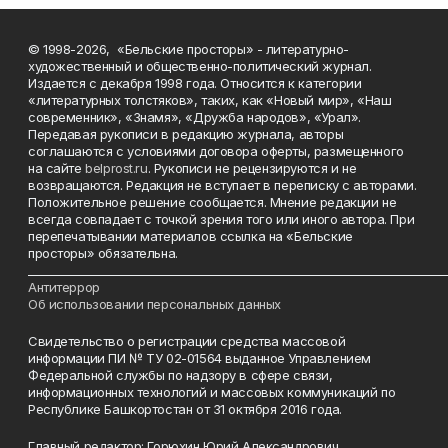
© 1998-2026, «Бельские просторы» - литературно-
художественный и общественно-политический журнал.
Издается с декабря 1998 года. Относится к категории
«литературных толстяков», таких, как «Новый мир», «Наш
современник», «Знамя», «Дружба народов», «Урал».
Передавая рукописи в редакцию журнала, авторы
соглашаются с условиями договора оферты, размещенного
на сайте
belprost.ru
. Рукописи не рецензируются и не
возвращаются. Редакция не вступает в переписку с авторами.
Положительное решение сообщается. Мнение редакции не
всегда совпадает с точкой зрения того или иного автора. При
перепечатывании материалов ссылка на «Бельские
просторы» обязательна.
___________________________________________________________________________
Антитеррор
Об использовании персональных данных
Свидетельство о регистрации средства массовой
информации ПИ № ТУ 02-01564 выданное Управлением
Федеральной службы по надзору в сфере связи,
информационных технологий и массовых коммуникаций по
Республике Башкортостан от 31 октября 2016 года.
Главный редактор: Горюхин Юрий Александрович