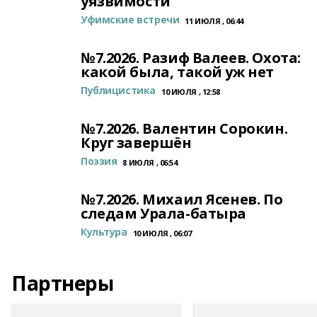
уязвимости
Уфимские встречи
11 ИЮЛЯ , 06:44
№7.2026. Разиф Валеев. Охота:
какой была, такой уж нет
Публицистика
10 ИЮЛЯ , 12:58
№7.2026. Валентин Сорокин.
Круг завершён
Поэзия
8 ИЮЛЯ , 06:54
№7.2026. Михаил Ясенев. По
следам Урала-батыра
Культура
10 ИЮЛЯ , 06:07
Партнеры