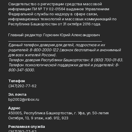
Свидетельство о регистрации средства массовой
информации ПИ № ТУ 02-01564 выданное Управлением
Федеральной службы по надзору в сфере связи,
информационных технологий и массовых коммуникаций по
Республике Башкортостан от 31 октября 2016 года.
Главный редактор: Горюхин Юрий Александрович
_________________________________________________________
Единый телефон доверия для детей, подростков и их
родителей: 8-800-2000-122 (звонок бесплатный и анонимный
для всех жителей России).
Телефон доверия Республики Башкортостан: 8 (800) 700-01-83.
Телефон психологической поддержки детей и родителей: 8-
800-347-5000.
Телефон
(347)292-77-62
Эл. почта
bp2002@inbox.ru
Адрес
450005, Республика Башкортостан, г. Уфа, ул. 50-летия
Октября, 13, 9 этаж, каб. 912, 923
Рекламная служба
(347)292-77-62