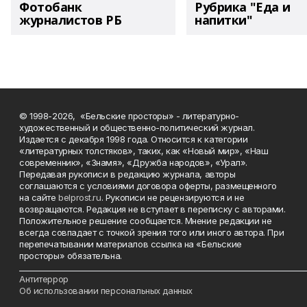
Фотобанк
Рубрика "Еда и
журналистов РБ
напитки"
© 1998-2026, «Бельские просторы» - литературно-
художественный и общественно-политический журнал.
Издается с декабря 1998 года. Относится к категории
«литературных толстяков», таких, как «Новый мир», «Наш
современник», «Знамя», «Дружба народов», «Урал».
Передавая рукописи в редакцию журнала, авторы
соглашаются с условиями договора оферты, размещенного
на сайте
belprost.ru
. Рукописи не рецензируются и не
возвращаются. Редакция не вступает в переписку с авторами.
Положительное решение сообщается. Мнение редакции не
всегда совпадает с точкой зрения того или иного автора. При
перепечатывании материалов ссылка на «Бельские
просторы» обязательна.
___________________________________________________________________________
Антитеррор
Об использовании персональных данных