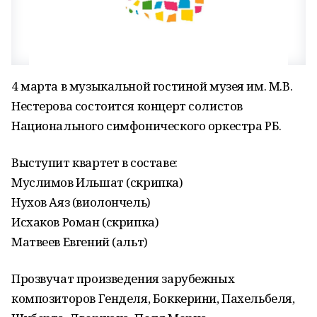
4 марта в музыкальной гостиной музея им. М.В.
Нестерова состоится концерт солистов
Национального симфонического оркестра РБ.
Выступит квартет в составе:
Муслимов Ильшат (скрипка)
Нухов Аяз (виолончель)
Исхаков Роман (скрипка)
Матвеев Евгений (альт)
Прозвучат произведения зарубежных
композиторов Генделя, Боккерини, Пахельбеля,