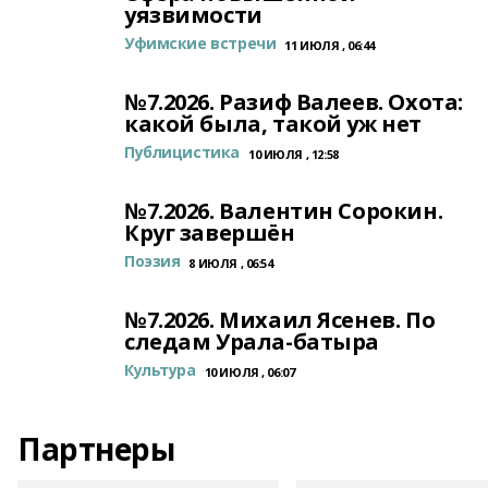
уязвимости
Уфимские встречи
11 ИЮЛЯ , 06:44
№7.2026. Разиф Валеев. Охота:
какой была, такой уж нет
Публицистика
10 ИЮЛЯ , 12:58
№7.2026. Валентин Сорокин.
Круг завершён
Поэзия
8 ИЮЛЯ , 06:54
№7.2026. Михаил Ясенев. По
следам Урала-батыра
Культура
10 ИЮЛЯ , 06:07
Партнеры