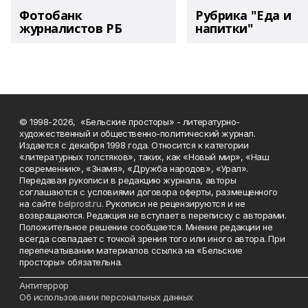
Фотобанк
Рубрика "Еда и
журналистов РБ
напитки"
© 1998-2026, «Бельские просторы» - литературно-
художественный и общественно-политический журнал.
Издается с декабря 1998 года. Относится к категории
«литературных толстяков», таких, как «Новый мир», «Наш
современник», «Знамя», «Дружба народов», «Урал».
Передавая рукописи в редакцию журнала, авторы
соглашаются с условиями договора оферты, размещенного
на сайте
belprost.ru
. Рукописи не рецензируются и не
возвращаются. Редакция не вступает в переписку с авторами.
Положительное решение сообщается. Мнение редакции не
всегда совпадает с точкой зрения того или иного автора. При
перепечатывании материалов ссылка на «Бельские
просторы» обязательна.
___________________________________________________________________________
Антитеррор
Об использовании персональных данных