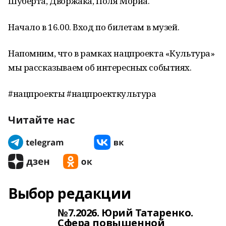
Шуберта, Дворжака, Поля Мориа.
Начало в 16.00. Вход по билетам в музей.
Напомним, что в рамках нацпроекта «Культура»
мы рассказываем об интересных событиях.
#нацпроекты #нацпроекткультура
Читайте нас
Выбор редакции
№7.2026. Юрий Татаренко.
Сфера повышенной