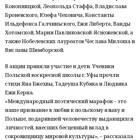
Конопницкой, Леопольда Стаффа, Владислава
Броневского, Юзефа Чеховича, Константы
Ильдефонса Галчиньского, Ежи Либерта, Ванды
Хотомской, Марии Павликовской-Ясножевской, а
также Нобелевских лауреатов Чеслава Милоша и
Виславы Шимборской.
В акции приняли участие и дети. Ученики
Польской воскресной школы г. Уфы прочли
стихи Яна Бжехвы, Тадеуша Кубяка и Людвика
Ежи Керна.
«Международный поэтический марафон – это
наше признание в любви к польскому языку и
Польше, подарившей человечеству выдающихся
личностей, внесших бесценный вклад в
сокровищницу мировой культуры», – рассказала