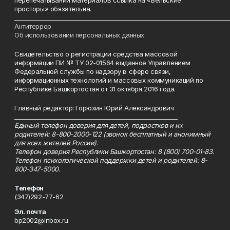
перепечатывании материалов ссылка на «Бельские
просторы» обязательна.
___________________________________________________________________________
Антитеррор
Об использовании персональных данных
Свидетельство о регистрации средства массовой
информации ПИ № ТУ 02-01564 выданное Управлением
Федеральной службы по надзору в сфере связи,
информационных технологий и массовых коммуникаций по
Республике Башкортостан от 31 октября 2016 года.
Главный редактор: Горюхин Юрий Александрович
_________________________________________________________
Единый телефон доверия для детей, подростков и их
родителей: 8-800-2000-122 (звонок бесплатный и анонимный
для всех жителей России).
Телефон доверия Республики Башкортостан: 8 (800) 700-01-83.
Телефон психологической поддержки детей и родителей: 8-
800-347-5000.
Телефон
(347)292-77-62
Эл. почта
bp2002@inbox.ru