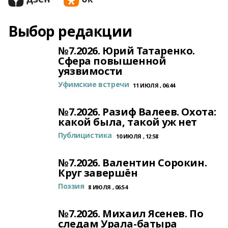
Выбор редакции
№7.2026. Юрий Татаренко.
Сфера повышенной
уязвимости
Уфимские встречи
11 ИЮЛЯ , 06:44
№7.2026. Разиф Валеев. Охота:
какой была, такой уж нет
Публицистика
10 ИЮЛЯ , 12:58
№7.2026. Валентин Сорокин.
Круг завершён
Поэзия
8 ИЮЛЯ , 06:54
№7.2026. Михаил Ясенев. По
следам Урала-батыра