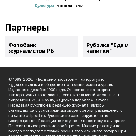
Культура
10 ИЮЛЯ , 06:07
Партнеры
Фотобанк
Рубрика "Еда и
журналистов РБ
напитки"
© 1998-2026, «Бельские просторы» - литературно-
художественный и общественно-политический журнал.
Издается с декабря 1998 года. Относится к категории
«литературных толстяков», таких, как «Новый мир», «Наш
современник», «Знамя», «Дружба народов», «Урал».
Передавая рукописи в редакцию журнала, авторы
соглашаются с условиями договора оферты, размещенного
на сайте
belprost.ru
. Рукописи не рецензируются и не
возвращаются. Редакция не вступает в переписку с авторами.
Положительное решение сообщается. Мнение редакции не
всегда совпадает с точкой зрения того или иного автора. При