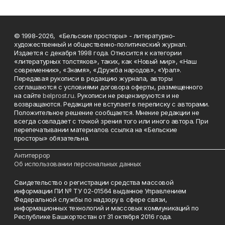
© 1998-2026, «Бельские просторы» - литературно-
художественный и общественно-политический журнал.
Издается с декабря 1998 года. Относится к категории
«литературных толстяков», таких, как «Новый мир», «Наш
современник», «Знамя», «Дружба народов», «Урал».
Передавая рукописи в редакцию журнала, авторы
соглашаются с условиями договора оферты, размещенного
на сайте
belprost.ru
. Рукописи не рецензируются и не
возвращаются. Редакция не вступает в переписку с авторами.
Положительное решение сообщается. Мнение редакции не
всегда совпадает с точкой зрения того или иного автора. При
перепечатывании материалов ссылка на «Бельские
просторы» обязательна.
___________________________________________________________________________
Антитеррор
Об использовании персональных данных
Свидетельство о регистрации средства массовой
информации ПИ № ТУ 02-01564 выданное Управлением
Федеральной службы по надзору в сфере связи,
информационных технологий и массовых коммуникаций по
Республике Башкортостан от 31 октября 2016 года.