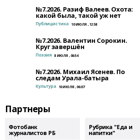
№7.2026. Разиф Валеев. Охота:
какой была, такой уж нет
Публицистика
10 ИЮЛЯ , 12:58
№7.2026. Валентин Сорокин.
Круг завершён
Поэзия
8 ИЮЛЯ , 06:54
№7.2026. Михаил Ясенев. По
следам Урала-батыра
Культура
10 ИЮЛЯ , 06:07
Партнеры
Фотобанк
Рубрика "Еда и
журналистов РБ
напитки"