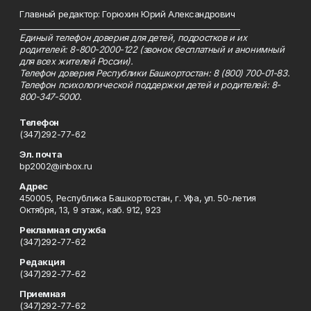
Главный редактор: Горюхин Юрий Александрович
_________________________________________________________
Единый телефон доверия для детей, подростков и их
родителей: 8-800-2000-122 (звонок бесплатный и анонимный
для всех жителей России).
Телефон доверия Республики Башкортостан: 8 (800) 700-01-83.
Телефон психологической поддержки детей и родителей: 8-
800-347-5000.
Телефон
(347)292-77-62
Эл. почта
bp2002@inbox.ru
Адрес
450005, Республика Башкортостан, г. Уфа, ул. 50-летия
Октября, 13, 9 этаж, каб. 912, 923
Рекламная служба
(347)292-77-62
Редакция
(347)292-77-62
Приемная
(347)292-77-62