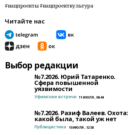
#нацпроекты #нацпроекткультура
Читайте нас
Выбор редакции
№7.2026. Юрий Татаренко.
Сфера повышенной
уязвимости
Уфимские встречи
11 ИЮЛЯ , 06:44
№7.2026. Разиф Валеев. Охота:
какой была, такой уж нет
Публицистика
10 ИЮЛЯ , 12:58