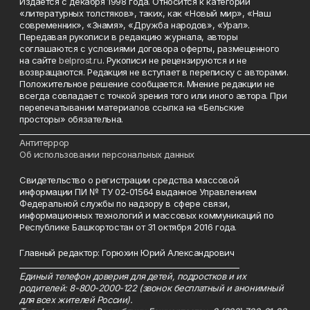
Издается с декабря 1998 года. Относится к категории
«литературных толстяков», таких, как «Новый мир», «Наш
современник», «Знамя», «Дружба народов», «Урал».
Передавая рукописи в редакцию журнала, авторы
соглашаются с условиями договора оферты, размещенного
на сайте
belprost.ru
. Рукописи не рецензируются и не
возвращаются. Редакция не вступает в переписку с авторами.
Положительное решение сообщается. Мнение редакции не
всегда совпадает с точкой зрения того или иного автора. При
перепечатывании материалов ссылка на «Бельские
просторы» обязательна.
___________________________________________________________________________
Антитеррор
Об использовании персональных данных
Свидетельство о регистрации средства массовой
информации ПИ № ТУ 02-01564 выданное Управлением
Федеральной службы по надзору в сфере связи,
информационных технологий и массовых коммуникаций по
Республике Башкортостан от 31 октября 2016 года.
Главный редактор: Горюхин Юрий Александрович
_________________________________________________________
Единый телефон доверия для детей, подростков и их
родителей: 8-800-2000-122 (звонок бесплатный и анонимный
для всех жителей России).