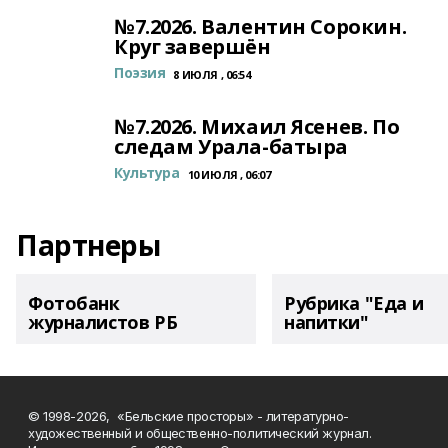
№7.2026. Валентин Сорокин.
Круг завершён
Поэзия
8 ИЮЛЯ , 06:54
№7.2026. Михаил Ясенев. По
следам Урала-батыра
Культура
10 ИЮЛЯ , 06:07
Партнеры
Фотобанк
Рубрика "Еда и
журналистов РБ
напитки"
© 1998-2026, «Бельские просторы» - литературно-
художественный и общественно-политический журнал.