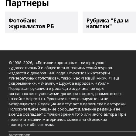
Партнеры
Фотобанк
Рубрика "Еда и
журналистов РБ
напитки"
© 1998-2026, «Бельские просторы» - литературно-
художественный и общественно-политический журнал.
Издается с декабря 1998 года. Относится к категории
«литературных толстяков», таких, как «Новый мир», «Наш
современник», «Знамя», «Дружба народов», «Урал».
Передавая рукописи в редакцию журнала, авторы
соглашаются с условиями договора оферты, размещенного
на сайте
belprost.ru
. Рукописи не рецензируются и не
возвращаются. Редакция не вступает в переписку с авторами.
Положительное решение сообщается. Мнение редакции не
всегда совпадает с точкой зрения того или иного автора. При
перепечатывании материалов ссылка на «Бельские
просторы» обязательна.
___________________________________________________________________________
Антитеррор