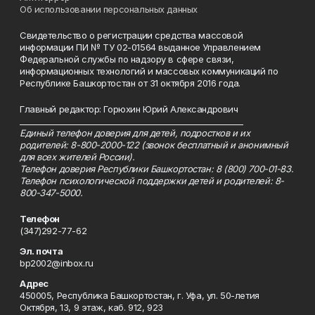
Об использовании персональных данных
Свидетельство о регистрации средства массовой
информации ПИ № ТУ 02-01564 выданное Управлением
Федеральной службы по надзору в сфере связи,
информационных технологий и массовых коммуникаций по
Республике Башкортостан от 31 октября 2016 года.
Главный редактор: Горюхин Юрий Александрович
_________________________________________________________
Единый телефон доверия для детей, подростков и их
родителей: 8-800-2000-122 (звонок бесплатный и анонимный
для всех жителей России).
Телефон доверия Республики Башкортостан: 8 (800) 700-01-83.
Телефон психологической поддержки детей и родителей: 8-
800-347-5000.
Телефон
(347)292-77-62
Эл. почта
bp2002@inbox.ru
Адрес
450005, Республика Башкортостан, г. Уфа, ул. 50-летия
Октября, 13, 9 этаж, каб. 912, 923