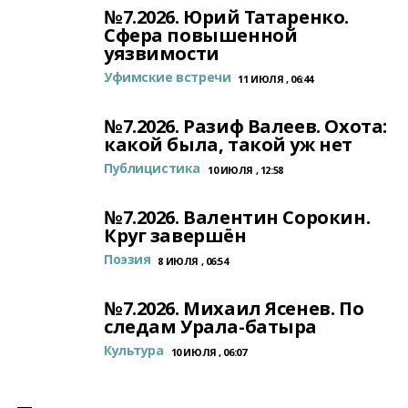
№7.2026. Юрий Татаренко.
Сфера повышенной
уязвимости
Уфимские встречи
11 ИЮЛЯ , 06:44
№7.2026. Разиф Валеев. Охота:
какой была, такой уж нет
Публицистика
10 ИЮЛЯ , 12:58
№7.2026. Валентин Сорокин.
Круг завершён
Поэзия
8 ИЮЛЯ , 06:54
№7.2026. Михаил Ясенев. По
следам Урала-батыра
Культура
10 ИЮЛЯ , 06:07