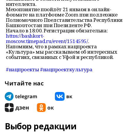
интеллекта.
Мероприятие пройдёт 21 января в онлайн-
формате на платформе Zoom при поддержке
Полномочного Представительства Республики
Башкортостан при Президенте РФ.
Начало в 18:00. Регистрация обязательна:
https://bashkort-
moscow.timepad.ru/event/1514595/
.
Напомним, что в рамках нацпроекта
«Культура» мы рассказываем об интересных
событиях, связанных с Уфой и республикой.
#нацпроекты
#нацпроекткультура
Читайте нас
Выбор редакции