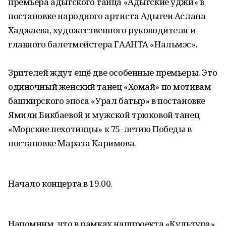
премьера адыгского танца «Адыгские уджи» в
постановке народного артиста Адыгеи Аслана
Хаджаева, художественного руководителя и
главного балетмейстера ГААНТА «Нальмэс».
Зрителей ждут ещё две особенные премьеры. Это
одиночный женский танец «Хомай» по мотивам
башкирского эпоса «Урал батыр» в постановке
Ямили Бикбаевой и мужской трюковой танец
«Морские пехотинцы» к 75-летию Победы в
постановке Марата Каримова.
Начало концерта в 19.00.
Напомним, что в рамках нацпроекта «Культура»