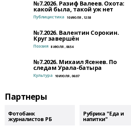
№7.2026. Разиф Валеев. Охота:
какой была, такой уж нет
Публицистика
10 ИЮЛЯ , 12:58
№7.2026. Валентин Сорокин.
Круг завершён
Поэзия
8 ИЮЛЯ , 06:54
№7.2026. Михаил Ясенев. По
следам Урала-батыра
Культура
10 ИЮЛЯ , 06:07
Партнеры
Фотобанк
Рубрика "Еда и
журналистов РБ
напитки"