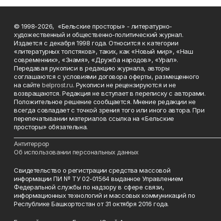
© 1998-2026, «Бельские просторы» - литературно-
художественный и общественно-политический журнал.
Издается с декабря 1998 года. Относится к категории
«литературных толстяков», таких, как «Новый мир», «Наш
современник», «Знамя», «Дружба народов», «Урал».
Передавая рукописи в редакцию журнала, авторы
соглашаются с условиями договора оферты, размещенного
на сайте
belprost.ru
. Рукописи не рецензируются и не
возвращаются. Редакция не вступает в переписку с авторами.
Положительное решение сообщается. Мнение редакции не
всегда совпадает с точкой зрения того или иного автора. При
перепечатывании материалов ссылка на «Бельские
просторы» обязательна.
___________________________________________________________________________
Антитеррор
Об использовании персональных данных
Свидетельство о регистрации средства массовой
информации ПИ № ТУ 02-01564 выданное Управлением
Федеральной службы по надзору в сфере связи,
информационных технологий и массовых коммуникаций по
Республике Башкортостан от 31 октября 2016 года.