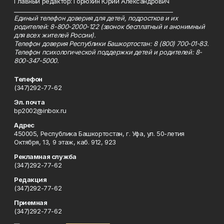
Главный редактор: Горюхин Юрий Александрович
_________________________________________________________
Единый телефон доверия для детей, подростков и их
родителей: 8-800-2000-122 (звонок бесплатный и анонимный
для всех жителей России).
Телефон доверия Республики Башкортостан: 8 (800) 700-01-83.
Телефон психологической поддержки детей и родителей: 8-
800-347-5000.
Телефон
(347)292-77-62
Эл. почта
bp2002@inbox.ru
Адрес
450005, Республика Башкортостан, г. Уфа, ул. 50-летия
Октября, 13, 9 этаж, каб. 912, 923
Рекламная служба
(347)292-77-62
Редакция
(347)292-77-62
Приемная
(347)292-77-62