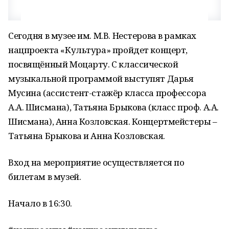
Сегодня в музее им. М.В. Нестерова в рамках
нацпроекта «Культура» пройдет концерт,
посвящённый Моцарту. С классической
музыкальной программой выступят Дарья
Мусина (ассистент-стажёр класса профессора
А.А. Шисмана), Татьяна Брыкова (класс проф. А.А.
Шисмана), Анна Козловская. Концертмейстеры –
Татьяна Брыкова и Анна Козловская.
Вход на мероприятие осуществляется по
билетам в музей.
Начало в 16:30.