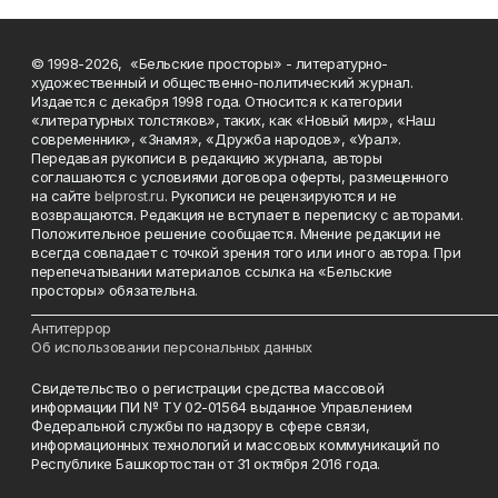
© 1998-2026, «Бельские просторы» - литературно-
художественный и общественно-политический журнал.
Издается с декабря 1998 года. Относится к категории
«литературных толстяков», таких, как «Новый мир», «Наш
современник», «Знамя», «Дружба народов», «Урал».
Передавая рукописи в редакцию журнала, авторы
соглашаются с условиями договора оферты, размещенного
на сайте
belprost.ru
. Рукописи не рецензируются и не
возвращаются. Редакция не вступает в переписку с авторами.
Положительное решение сообщается. Мнение редакции не
всегда совпадает с точкой зрения того или иного автора. При
перепечатывании материалов ссылка на «Бельские
просторы» обязательна.
___________________________________________________________________________
Антитеррор
Об использовании персональных данных
Свидетельство о регистрации средства массовой
информации ПИ № ТУ 02-01564 выданное Управлением
Федеральной службы по надзору в сфере связи,
информационных технологий и массовых коммуникаций по
Республике Башкортостан от 31 октября 2016 года.