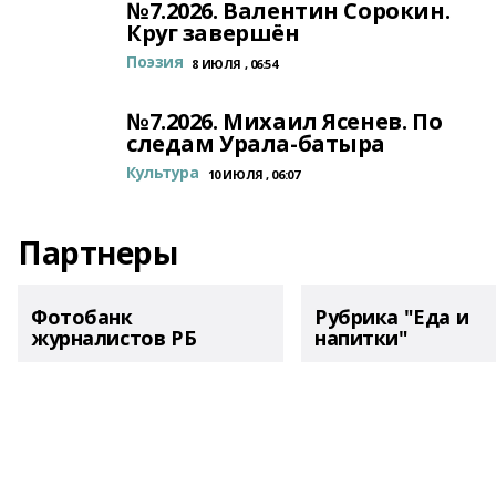
№7.2026. Валентин Сорокин.
Круг завершён
Поэзия
8 ИЮЛЯ , 06:54
№7.2026. Михаил Ясенев. По
следам Урала-батыра
Культура
10 ИЮЛЯ , 06:07
Партнеры
Фотобанк
Рубрика "Еда и
журналистов РБ
напитки"