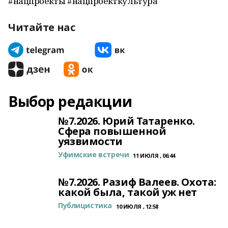
#нацпроекты #нацпроекткультура
Читайте нас
Выбор редакции
№7.2026. Юрий Татаренко.
Сфера повышенной
уязвимости
Уфимские встречи
11 ИЮЛЯ , 06:44
№7.2026. Разиф Валеев. Охота:
какой была, такой уж нет
Публицистика
10 ИЮЛЯ , 12:58