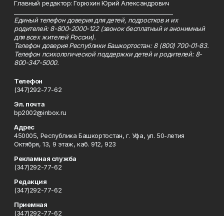
Главный редактор: Горюхин Юрий Александрович
_________________________________________________________
Единый телефон доверия для детей, подростков и их
родителей: 8-800-2000-122 (звонок бесплатный и анонимный
для всех жителей России).
Телефон доверия Республики Башкортостан: 8 (800) 700-01-83.
Телефон психологической поддержки детей и родителей: 8-
800-347-5000.
Телефон
(347)292-77-62
Эл. почта
bp2002@inbox.ru
Адрес
450005, Республика Башкортостан, г. Уфа, ул. 50-летия
Октября, 13, 9 этаж, каб. 912, 923
Рекламная служба
(347)292-77-62
Редакция
(347)292-77-62
Приемная
(347)292-77-62