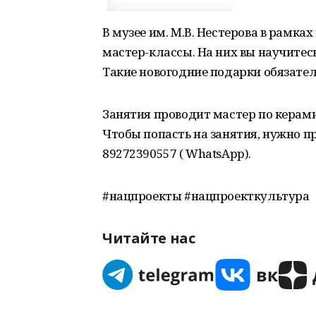
В музее им. М.В. Нестерова в рамк
мастер-классы. На них вы научитес
Такие новогодние подарки обязател
Занятия проводит мастер по керам
Чтобы попасть на занятия, нужно п
89272390557 ( WhatsApp).
#нацпроекты #нацпроекткультура
Читайте нас