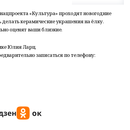
ах нацпроекта «Культура» проходят новогодние
ь делать керамические украшения на ёлку.
ьно оценят ваши близкие.
ике Юлия Ларц.
редварительно записаться по телефону: