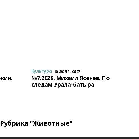
Культура
10 ИЮЛЯ , 06:07
окин.
№7.2026. Михаил Ясенев. По
следам Урала-батыра
Рубрика "Животные"