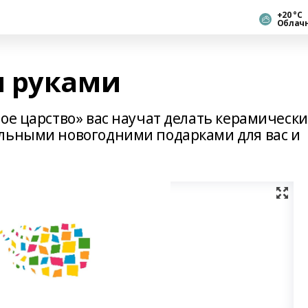
+20 °С
Облач
и руками
ое царство» вас научат делать керамическ
ельными новогодними подарками для вас и