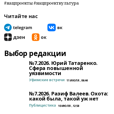
#нацпроекты #нацпроекткультура
Читайте нас
Выбор редакции
№7.2026. Юрий Татаренко.
Сфера повышенной
уязвимости
Уфимские встречи
11 ИЮЛЯ , 06:44
№7.2026. Разиф Валеев. Охота:
какой была, такой уж нет
Публицистика
10 ИЮЛЯ , 12:58