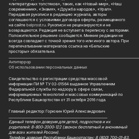
«литературных толстяков», таких, как «Новый мир», «Наш
современник», «Знамя», «Дружба народов», «Урал».
Передавая рукописи в редакцию журнала, авторы
соглашаются с условиями договора оферты, размещенного
на сайте
belprost.ru
. Рукописи не рецензируются и не
возвращаются. Редакция не вступает в переписку с авторами.
Положительное решение сообщается. Мнение редакции не
всегда совпадает с точкой зрения того или иного автора. При
перепечатывании материалов ссылка на «Бельские
просторы» обязательна.
___________________________________________________________________________
Антитеррор
Об использовании персональных данных
Свидетельство о регистрации средства массовой
информации ПИ № ТУ 02-01564 выданное Управлением
Федеральной службы по надзору в сфере связи,
информационных технологий и массовых коммуникаций по
Республике Башкортостан от 31 октября 2016 года.
Главный редактор: Горюхин Юрий Александрович
_________________________________________________________
Единый телефон доверия для детей, подростков и их
родителей: 8-800-2000-122 (звонок бесплатный и анонимный
для всех жителей России).
Телефон доверия Республики Башкортостан: 8 (800) 700-01-83.