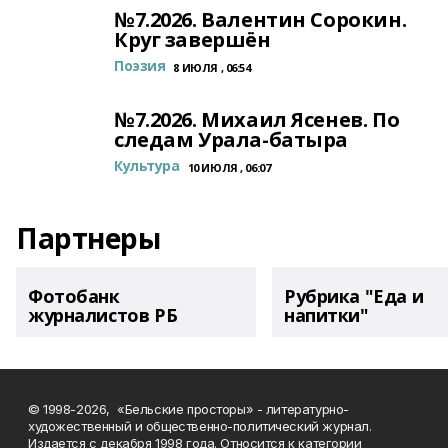
№7.2026. Валентин Сорокин.
Круг завершён
Поэзия
8 ИЮЛЯ , 06:54
№7.2026. Михаил Ясенев. По
следам Урала-батыра
Культура
10 ИЮЛЯ , 06:07
Партнеры
Фотобанк
Рубрика "Еда и
журналистов РБ
напитки"
© 1998-2026, «Бельские просторы» - литературно-
художественный и общественно-политический журнал.
Издается с декабря 1998 года. Относится к категории