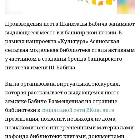
Произведения поэта Шаихзады Бабича занимают
выдающееся место в и башкирской поэзии. В
рамках нацпроекта «Культура» Асяновская
сельская модельная библиотека стала активным
участником в создании бренда башкирского
писателя имени Ш. Бабича.
Была организована виртуальная экскурсия,
которая рассказывает о выдающемся поэте–
земляке Бабиче. Размещенная на странице
библиотеки в
социальной сети ВКонтакте
презентация, позволит, не выходя из дома,
познакомиться с интереснейшими материалами
из фонда библиотеки: книгами, документами,