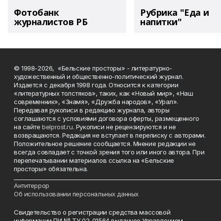
Фотобанк
Рубрика "Еда и
журналистов РБ
напитки"
© 1998-2026, «Бельские просторы» - литературно-
художественный и общественно-политический журнал.
Издается с декабря 1998 года. Относится к категории
«литературных толстяков», таких, как «Новый мир», «Наш
современник», «Знамя», «Дружба народов», «Урал».
Передавая рукописи в редакцию журнала, авторы
соглашаются с условиями договора оферты, размещенного
на сайте
belprost.ru
. Рукописи не рецензируются и не
возвращаются. Редакция не вступает в переписку с авторами.
Положительное решение сообщается. Мнение редакции не
всегда совпадает с точкой зрения того или иного автора. При
перепечатывании материалов ссылка на «Бельские
просторы» обязательна.
___________________________________________________________________________
Антитеррор
Об использовании персональных данных
Свидетельство о регистрации средства массовой
информации ПИ № ТУ 02-01564 выданное Управлением