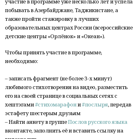
участие в программе уже несколько лет и успела
побывать в Азербайджане, Таджикистане, а
также пройти стажировку в лучших
образовательных центрах России (всероссийские
детские центры «Орлёнок» и «Океан»).
Чтобы принять участие в программе,
необходимо:
– записать фрагмент (не более 3-х минут)
любимого стихотворения на видео, разместить
его на своей странице в социальных сетях с
хештэгами
#стихомарафон
и
#послыря
, передав
эстафету шестерым друзьям
– Найти анкету в группе
Послов русского языка
вконтакте, заполнить её и вставить ссылку на