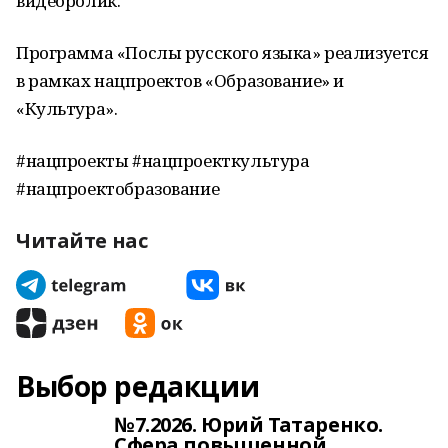
видеоролик.
Программа «Послы русского языка» реализуется
в рамках нацпроектов «Образование» и
«Культура».
#нацпроекты #нацпроекткультура
#нацпроектобразование
Читайте нас
Выбор редакции
№7.2026. Юрий Татаренко.
Сфера повышенной