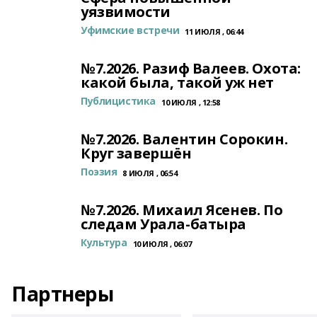
уязвимости
Уфимские встречи
11 ИЮЛЯ , 06:44
№7.2026. Разиф Валеев. Охота:
какой была, такой уж нет
Публицистика
10 ИЮЛЯ , 12:58
№7.2026. Валентин Сорокин.
Круг завершён
Поэзия
8 ИЮЛЯ , 06:54
№7.2026. Михаил Ясенев. По
следам Урала-батыра
Культура
10 ИЮЛЯ , 06:07
Партнеры