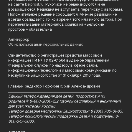
на сайте
belprost.ru
. Рукописи не рецензируются и не
возвращаются. Редакция не вступает в переписку с авторами.
Положительное решение сообщается. Мнение редакции не
всегда совпадает с точкой зрения того или иного автора. При
перепечатывании материалов ссылка на «Бельские
просторы» обязательна.
___________________________________________________________________________
Антитеррор
Об использовании персональных данных
Свидетельство о регистрации средства массовой
информации ПИ № ТУ 02-01564 выданное Управлением
Федеральной службы по надзору в сфере связи,
информационных технологий и массовых коммуникаций по
Республике Башкортостан от 31 октября 2016 года.
Главный редактор: Горюхин Юрий Александрович
_________________________________________________________
Единый телефон доверия для детей, подростков и их
родителей: 8-800-2000-122 (звонок бесплатный и анонимный
для всех жителей России).
Телефон доверия Республики Башкортостан: 8 (800) 700-01-83.
Телефон психологической поддержки детей и родителей: 8-
800-347-5000.