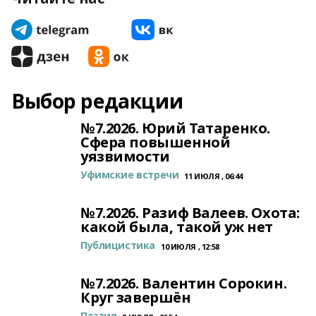
Выбор редакции
№7.2026. Юрий Татаренко.
Сфера повышенной
уязвимости
Уфимские встречи
11 ИЮЛЯ , 06:44
№7.2026. Разиф Валеев. Охота:
какой была, такой уж нет
Публицистика
10 ИЮЛЯ , 12:58
№7.2026. Валентин Сорокин.
Круг завершён
Поэзия