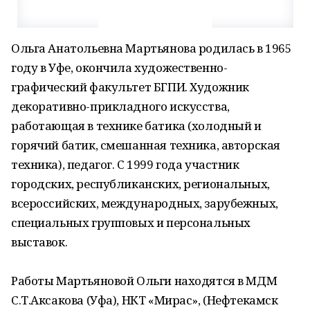
Ольга Анатольевна Мартьянова родилась в 1965
году в Уфе, окончила художественно-
графический факультет БГПИ. Художник
декоративно-прикладного искусства,
работающая в технике батика (холодный и
горячий батик, смешанная техника, авторская
техника), педагог. С 1999 года участник
городских, республиканских, региональных,
всероссийских, международных, зарубежных,
специальных групповых и персональных
выставок.
Работы Мартьяновой Ольги находятся в МДМ
С.Т.Аксакова (Уфа), НКТ «Мирас», (Нефтекамск