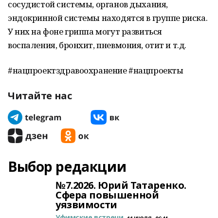
сосудистой системы, органов дыхания,
эндокринной системы находятся в группе риска.
У них на фоне гриппа могут развиться
воспаления, бронхит, пневмония, отит и т.д.
#нацпроектздравоохранение #нацпроекты
Читайте нас
Выбор редакции
№7.2026. Юрий Татаренко.
Сфера повышенной
уязвимости
Уфимские встречи