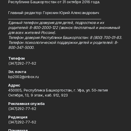
Республике Башкортостан от 31 октября 2016 года.
Главный редактор: Горюхин Юрий Александрович
_________________________________________________________
Единый телефон доверия для детей, подростков и их
родителей: 8-800-2000-122 (звонок бесплатный и анонимный
для всех жителей России).
Телефон доверия Республики Башкортостан: 8 (800) 700-01-83.
Телефон психологической поддержки детей и родителей: 8-
800-347-5000.
Телефон
(347)292-77-62
Эл. почта
bp2002@inbox.ru
Адрес
450005, Республика Башкортостан, г. Уфа, ул. 50-летия
Октября, 13, 9 этаж, каб. 912, 923
Рекламная служба
(347)292-77-62
Редакция
(347)292-77-62
Приемная