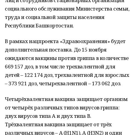
лиц и сотрудников стационарных организаций
социального обслуживания Министерства семьи,
труда и социальной защиты населения
Республики Башкортостан.
В рамках нацпроекта «Здравоохранения» будет
дополнительная поставка. До 15 ноября
ожидаются вакцины против гриппа в количестве
669 157 доз, в том числе трехвалентной для
детей – 122 174 доз, трехвалентной для взрослых
– 373 921 доз, четырехвалентной – 173 062 доз.
Четырёхвалентная вакцина защищает организм
от четырёх различных типов вирусов гриппа:
двух вирусов типа А и двух типа В.
Трёхвалентная вакцина защищает от трёх
различных вирусов – A (H1N1), A (H3N2) и один