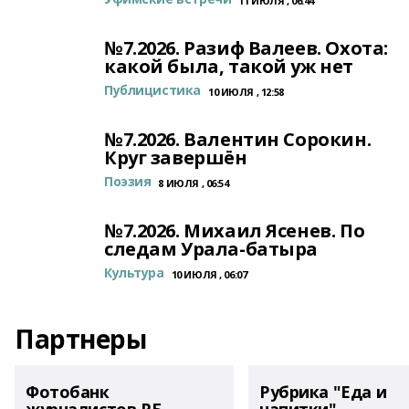
11 ИЮЛЯ , 06:44
№7.2026. Разиф Валеев. Охота:
какой была, такой уж нет
Публицистика
10 ИЮЛЯ , 12:58
№7.2026. Валентин Сорокин.
Круг завершён
Поэзия
8 ИЮЛЯ , 06:54
№7.2026. Михаил Ясенев. По
следам Урала-батыра
Культура
10 ИЮЛЯ , 06:07
Партнеры
Фотобанк
Рубрика "Еда и