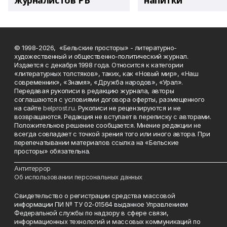
журналистов РБ
напитки"
© 1998-2026, «Бельские просторы» - литературно-
художественный и общественно-политический журнал.
Издается с декабря 1998 года. Относится к категории
«литературных толстяков», таких, как «Новый мир», «Наш
современник», «Знамя», «Дружба народов», «Урал».
Передавая рукописи в редакцию журнала, авторы
соглашаются с условиями договора оферты, размещенного
на сайте
belprost.ru
. Рукописи не рецензируются и не
возвращаются. Редакция не вступает в переписку с авторами.
Положительное решение сообщается. Мнение редакции не
всегда совпадает с точкой зрения того или иного автора. При
перепечатывании материалов ссылка на «Бельские
просторы» обязательна.
___________________________________________________________________________
Антитеррор
Об использовании персональных данных
Свидетельство о регистрации средства массовой
информации ПИ № ТУ 02-01564 выданное Управлением
Федеральной службы по надзору в сфере связи,
информационных технологий и массовых коммуникаций по