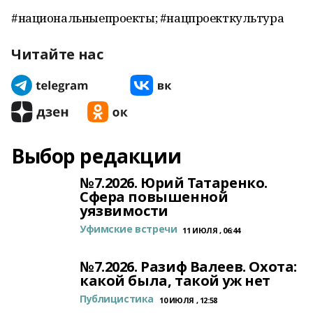
#национальныепроекты; #нацпроекткультура
Читайте нас
Выбор редакции
№7.2026. Юрий Татаренко.
Сфера повышенной
уязвимости
Уфимские встречи
11 ИЮЛЯ , 06:44
№7.2026. Разиф Валеев. Охота:
какой была, такой уж нет
Публицистика
10 ИЮЛЯ , 12:58