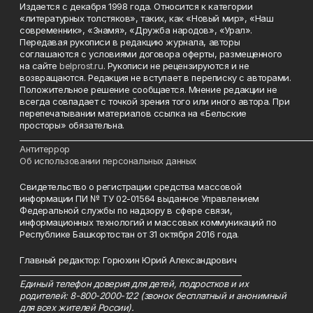
Издается с декабря 1998 года. Относится к категории
«литературных толстяков», таких, как «Новый мир», «Наш
современник», «Знамя», «Дружба народов», «Урал».
Передавая рукописи в редакцию журнала, авторы
соглашаются с условиями договора оферты, размещенного
на сайте
belprost.ru
. Рукописи не рецензируются и не
возвращаются. Редакция не вступает в переписку с авторами.
Положительное решение сообщается. Мнение редакции не
всегда совпадает с точкой зрения того или иного автора. При
перепечатывании материалов ссылка на «Бельские
просторы» обязательна.
___________________________________________________________________________
Антитеррор
Об использовании персональных данных
Свидетельство о регистрации средства массовой
информации ПИ № ТУ 02-01564 выданное Управлением
Федеральной службы по надзору в сфере связи,
информационных технологий и массовых коммуникаций по
Республике Башкортостан от 31 октября 2016 года.
Главный редактор: Горюхин Юрий Александрович
_________________________________________________________
Единый телефон доверия для детей, подростков и их
родителей: 8-800-2000-122 (звонок бесплатный и анонимный
для всех жителей России).