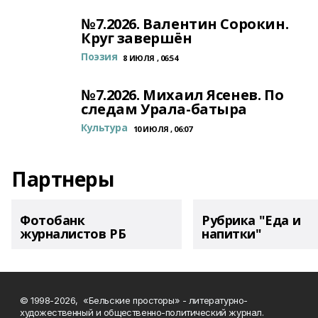
№7.2026. Валентин Сорокин.
Круг завершён
Поэзия
8 ИЮЛЯ , 06:54
№7.2026. Михаил Ясенев. По
следам Урала-батыра
Культура
10 ИЮЛЯ , 06:07
Партнеры
Фотобанк
Рубрика "Еда и
журналистов РБ
напитки"
© 1998-2026, «Бельские просторы» - литературно-
художественный и общественно-политический журнал.