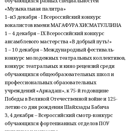
обучающихся разных специальностей
«Музыкальная палитра»
1–и3 декабря - I Всероссийский конкурс
вокалистов имени МАГАФУРА ХИСМАТУЛЛИНА
1 – 4 декабря – IX Всероссийский конкурс
ансамблевого мастерства «В добрый путь!»
1 – 10 декабря – Международный фестиваль-
конкурс молодежных театральных коллективов,
конкурс театральных и кино рецензий среди
обучающихся общеобразовательных школ и
профессиональных образовательных
учреждений «Аркадаш», к 75-й годовщине
Победы в Великой Отечественной войне и 125-
летию со дня рождения Шайхзады Бабича
3, 4 декабря – Всероссийский смотр-конкурс
обучающихся фортепианных отделов ПОУ