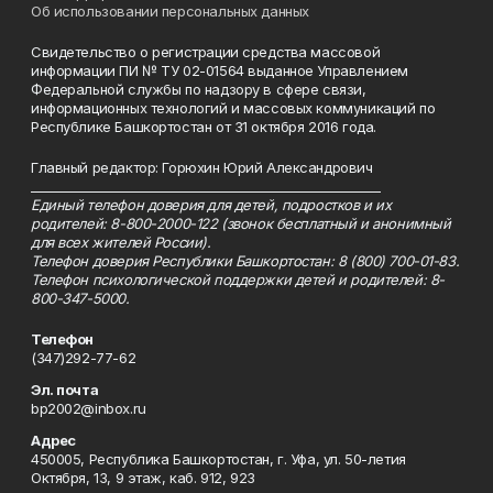
Об использовании персональных данных
Свидетельство о регистрации средства массовой
информации ПИ № ТУ 02-01564 выданное Управлением
Федеральной службы по надзору в сфере связи,
информационных технологий и массовых коммуникаций по
Республике Башкортостан от 31 октября 2016 года.
Главный редактор: Горюхин Юрий Александрович
_________________________________________________________
Единый телефон доверия для детей, подростков и их
родителей: 8-800-2000-122 (звонок бесплатный и анонимный
для всех жителей России).
Телефон доверия Республики Башкортостан: 8 (800) 700-01-83.
Телефон психологической поддержки детей и родителей: 8-
800-347-5000.
Телефон
(347)292-77-62
Эл. почта
bp2002@inbox.ru
Адрес
450005, Республика Башкортостан, г. Уфа, ул. 50-летия
Октября, 13, 9 этаж, каб. 912, 923