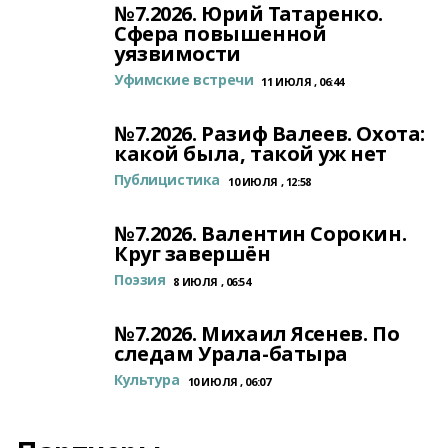
№7.2026. Юрий Татаренко.
Сфера повышенной
уязвимости
Уфимские встречи
11 ИЮЛЯ , 06:44
№7.2026. Разиф Валеев. Охота:
какой была, такой уж нет
Публицистика
10 ИЮЛЯ , 12:58
№7.2026. Валентин Сорокин.
Круг завершён
Поэзия
8 ИЮЛЯ , 06:54
№7.2026. Михаил Ясенев. По
следам Урала-батыра
Культура
10 ИЮЛЯ , 06:07