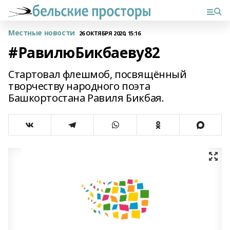
Местные новости
26 ОКТЯБРЯ 2020, 15:16
#РавилюБикбаеву82
Стартовал флешмоб, посвящённый
творчеству народного поэта
Башкортостана Равиля Бикбая.