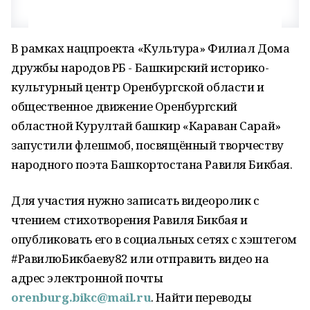
В рамках нацпроекта «Культура» Филиал Дома
дружбы народов РБ - Башкирский историко-
культурный центр Оренбургской области и
общественное движение Оренбургский
областной Курултай башкир «Караван Сарай»
запустили флешмоб, посвящённый творчеству
народного поэта Башкортостана Равиля Бикбая.
Для участия нужно записать видеоролик с
чтением стихотворения Равиля Бикбая и
опубликовать его в социальных сетях с хэштегом
#РавилюБикбаеву82 или отправить видео на
адрес электронной почты
orenburg.bikc@mail.ru
. Найти переводы