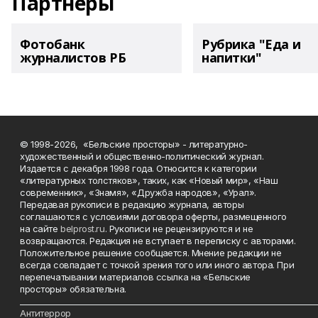
Партнеры
Фотобанк
Рубрика "Еда и
журналистов РБ
напитки"
© 1998-2026, «Бельские просторы» - литературно-
художественный и общественно-политический журнал.
Издается с декабря 1998 года. Относится к категории
«литературных толстяков», таких, как «Новый мир», «Наш
современник», «Знамя», «Дружба народов», «Урал».
Передавая рукописи в редакцию журнала, авторы
соглашаются с условиями договора оферты, размещенного
на сайте
belprost.ru
. Рукописи не рецензируются и не
возвращаются. Редакция не вступает в переписку с авторами.
Положительное решение сообщается. Мнение редакции не
всегда совпадает с точкой зрения того или иного автора. При
перепечатывании материалов ссылка на «Бельские
просторы» обязательна.
___________________________________________________________________________
Антитеррор